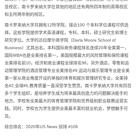
亚校区，南卡罗来纳大学在其他的地区还有两所四年制的高等校区
和五所两年制的校区。
南卡罗来纳大学共拥有12所学院，接近100 个本科学位课程可供选
择。这些学院提供学术英语课程，专科，本科，硕士研究生和博士
研究学位。大学的达拉摩尔商学院（Darla Moore School of
Business）尤其出名。本科国际商务课程排名连续20年全美第一，
国际MBA也是全美排名第一，美国规模最大的风险管理和保险课程
全美排名前10，经济和商业课程全球排名98，另外酒店，零售和运
动管理学院的酒店管理专业全美排名#9,运动与娱乐管理专业是全美
第一家从商业角度开设的单独的体育和娱乐管理研究专业，全美排
名#2,全球#5,教育质量一直深受学生赞赏。南卡罗来纳大学共有四百
多个学生组织，是培养学生成为将来最具创造力的问题解决能手的
地方。学校有全美最大的体育管理学院和世界级别职业联赛运营实
践。同时，学校也为学生提供全美最丰富的就业机会，梦想触手可
及。
综合排名：2020年US News 综排 #106