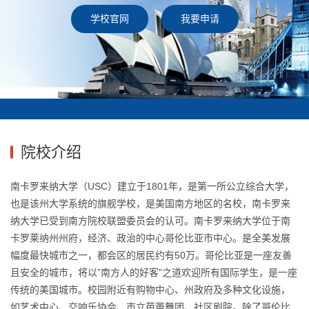
学校官网
我要申请
院校介绍
南卡罗来纳大学（USC）建立于1801年，是第一所公立综合大学，
也是该州大学系统的旗舰学校，是美国南方地区的名校，南卡罗来
纳大学已受到南方院校联盟委员会的认可。南卡罗来纳大学位于南
卡罗莱纳州州府，经济、政治的中心哥伦比亚市中心。是全美发展
幅度最快城市之一，都会区的居民约有50万。哥伦比亚是一座友善
且安全的城市，将以”南方人的好客”之道欢迎所有国际学生，是一座
传统的美国城市。校园附近有购物中心、州政府及多种文化设施，
如艺术中心、交响乐协会、市立芭蕾舞团、社区剧院。除了哥伦比