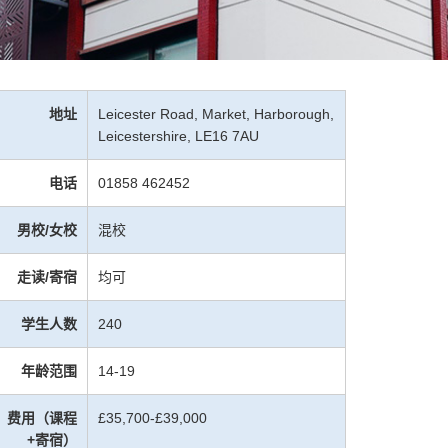
地址
Leicester Road, Market, Harborough,
Leicestershire, LE16 7AU
电话
01858 462452
男校/女校
混校
走读/寄宿
均可
学生人数
240
年龄范围
14-19
费用（课程
£35,700-£39,000
+寄宿）