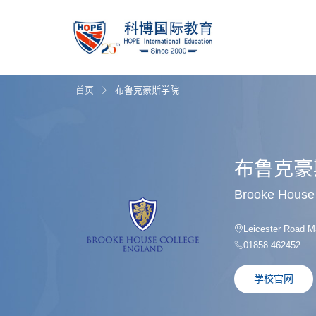
首页
布鲁克豪斯学院
布鲁克豪
Brooke House
Leicester Road M
01858 462452
学校官网