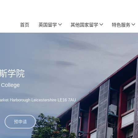
首页
英国留学
其他国家留学
特色服务
斯学院
 College
arket Harborough Leicestershire LE16 7AU
预申请