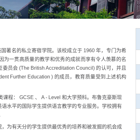
)是一所英国著名的私立寄宿学院。该校成立于 1960 年，专门为希
因为一
贯高质量的教学和优秀的成就而享有令人羡慕的名
British Accreditation Council) 的认可，并且
ndent Further Education ) 的成员，教育质量受到上述机构
： GCSE 、 A - Level 和大学预科。布鲁克豪斯现
英语水平的国际学生提供语言教学的专业服务。学校拥有
。
院，为有天分的学生提供最优秀的培养和被发掘的机会成