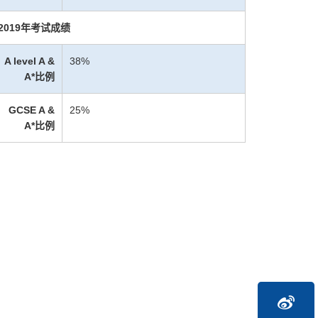
2019年考试成绩
A level A &
38%
A*比例
GCSE A &
25%
A*比例