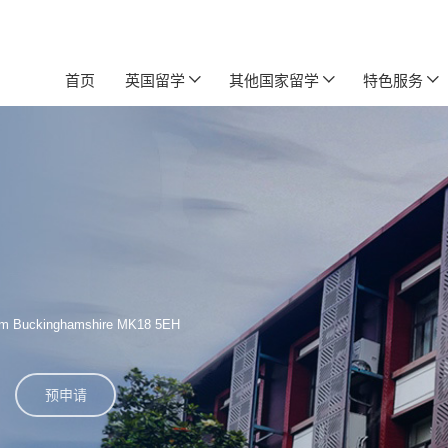
首页
英国留学
其他国家留学
特色服务
am Buckinghamshire MK18 5EH
预申请