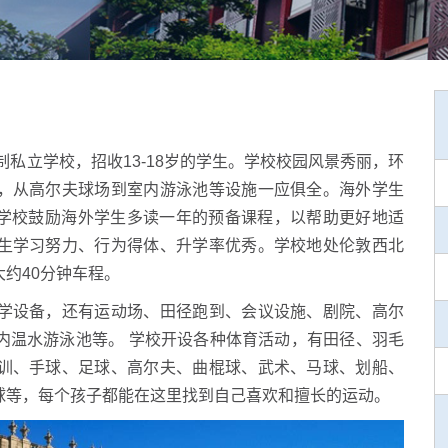
制私立学校，招收13-18岁的学生。学校校园风景秀丽，环
，从高尔夫球场到室内游泳池等设施一应俱全。海外学生
学校鼓励海外学生多读一年的预备课程，以帮助更好地适
生学习努力、行为得
体、升学率优秀
。
学校地处伦敦西北
约40分钟车程。
学设备，还有运动场、田径跑到、会议设施、剧院、高尔
内温水游泳池等。 学校开设各种体育活动，有田径、羽毛
训、手球、足球、高尔夫、曲棍球、武术、马球、划船、
球等，每个孩子都能在这里找到自己喜欢和擅长的运动。