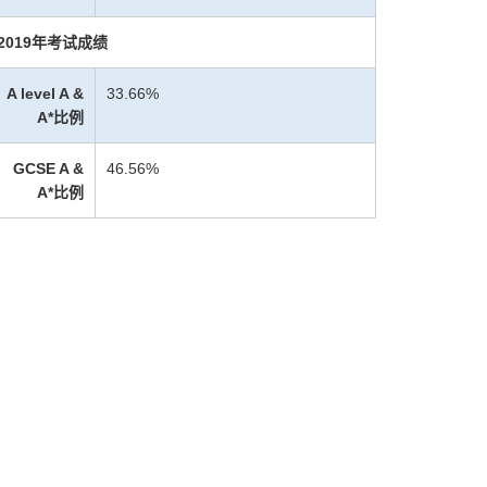
2019年考试成绩
A level A &
33.66%
A*比例
GCSE A &
46.56%
A*比例