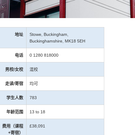
地址
Stowe, Buckingham,
Buckinghamshire, MK18 5EH
电话
0 1280 818000
男校/女校
混校
走读/寄宿
均可
学生人数
783
年龄范围
13 to 18
费用（课程
£38,091
+寄宿）