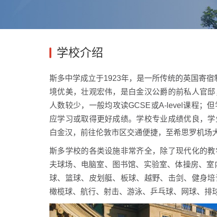
学校介绍
斯多中学成立于1923年，是一所传统的英国寄宿
境优美，壮观宏伟，是白金汉公爵的前私人官邸
人数较少，一般均攻读GCSE或A-level课
程；但
应学习或取得更好成绩。学校专业成绩优良，学
白金汉，前往伦敦市区交通便捷，至希思罗机场大
斯多学校的各类设施非常齐全，除了现代化的教
夫球场、电脑室、图书馆、实验室、体操房、室
球、篮球、皮划艇、板球、越野、击剑、健身培
橄榄球、航行、射击、游泳、乒乓球、网球、排