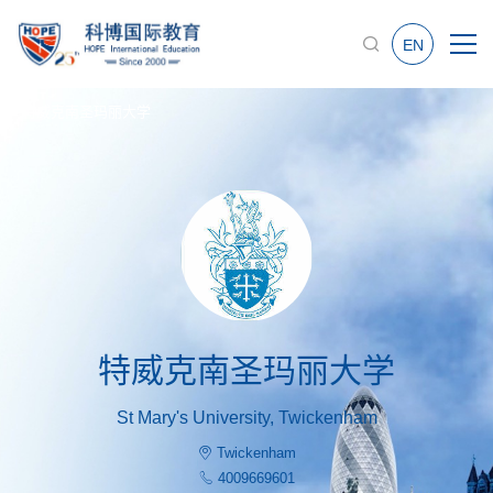
EN
特威克南圣玛丽大学
特威克南圣玛丽大学
St Mary's University, Twickenham
Twickenham
4009669601