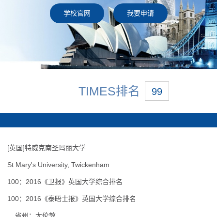
学校官网
我要申请
TIMES排名
99
[英国
]
特威克南圣玛丽大学
St Mary's University, Twickenham
100：2016《卫报》英国大学综合排名
100：2016《泰晤士报》英国大学综合排名
.
省州：大伦敦