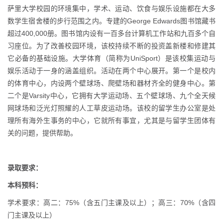
萨里大学校园的环境集中，学术、运动、饮食与娱乐设施都在大多
数学生宿舍楼的步行范围之内。专建的George Edwards图书馆藏书
超过400,000册。图书馆内设有一百多台计算机工作站和九百多个自
习座位。为了改善校园环境，该校持续不断的投资盖新楼和修建其
它必备的基础设施。大学体育（简称为UniSport）是该校集运动与
娱乐活动于一身的涵盖组织。活动在两个中心展开。第一个是校内
的体育中心，内设两个壁球场、爬壁场和器材齐全的健身中心。第
二个是Varsity中心，它拥有大学运动场、五个壁球场、九个全天候
网球场和泛光灯照耀的人工草皮运动场。该校的留学生办公室是处
理所有海外生事务的中心，它就所有事宜，尤其是与留学生团体有
关的问题，提供帮助。
录取要求：
本科预科：
学术要求：高二：75%（含五门主课及以上）；高三：70%（含四
门主课及以上）