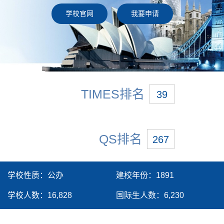
学校官网
我要申请
TIMES排名
39
QS排名
267
学校性质：
公办
建校年份：
1891
学校人数：
16,828
国际生人数：
6,230