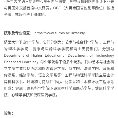
- 萨里大学语言翻译中心享有国际盛誉。其中该校的同声传译专业是
与英国外交部首席中文译员，OBE（大英帝国官佐勋章勋位）被授
予者—林超伦博士组建的。
院系
及专业设置：
https://www.surrey.ac.uk/study
萨里大学下设3个学院，它们分别为：艺术与社会科学学院 、工程与
物理科学学院、健康与医药科学学院和两个支持部门，分别为
Department of Higher Education、Department of Technology
Enhanced Learning。每个学院各下设多个院系，其中艺术与社会科
学学院主要包括酒店和旅游管理学院、商学院、法律学院、音乐和
传媒系、经济学院、语言文学系等；工程与物理科学学院主要由计
算机科学系、环境和可持续性中心、化学系和土木和环境工程系等
组成；健康与医药科学学院下设生物科学和医药学院、健康科学学
院、心理学学院和兽医医药学院。
设施：