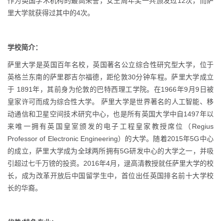
作为英国学术机构的最高荣誉，女王周年奖一共颁发过12次，而萨
里大学就获得过其中的4次。
学校简介：
萨里大学是英国百年名校，英国著名公立综合性研究型大学，位于
英格兰东南的萨里郡吉尔福德，距伦敦30分钟车程。萨里大学成立
于 1891年，其前身为伦敦的巴特西理工学院。在1966年9月9日被
皇家许可而成为综合性大学。 萨里大学是世界著名的人工智能、移
动通信和卫星空间技术研究中心，也是所有英国大学中自1497年以
来唯一拥有英国皇室颁发的电子工程皇家教授席位（Regius
Professor of Electronic Engineering）的大学。随着2015年5G中心
的成立，萨里大学成为全球两所拥有5G研发中心的大学之一，并吸
引超过七千万镑的投资。2016年4月，逯高清教授就任萨里大学的校
长，成为改革开放后中国留学生中，首位出任英国排名前十大学校
长的华裔。