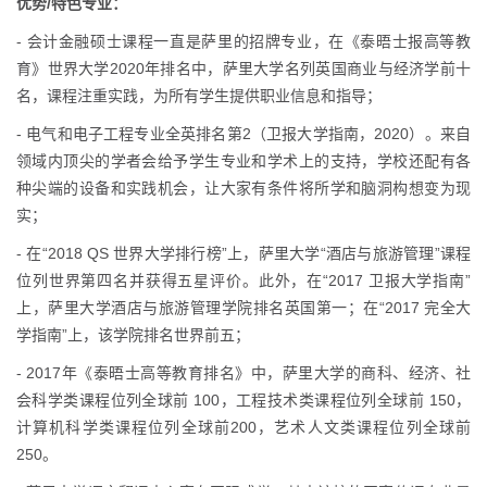
优势/特色专业：
- 会计金融硕士课程一直是萨里的招牌专业，在《泰晤士报高等教
育》世界大学2020年排名中，萨里大学名列英国商业与经济学前十
名，课程注重实践，为所有学生提供职业信息和指导；
- 电气和电子工程专业全英排名第2（卫报大学指南，2020）。来自
领域内顶尖的学者会给予学生专业和学术上的支持，学校还配有各
种尖端的设备和实践机会，让大家有条件将所学和脑洞构想变为现
实；
- 在“2018 QS 世界大学排行榜”上，萨里大学“酒店与旅游管理”课程
位列世界第四名并获得五星评价。此外，在“2017 卫报大学指南”
上，萨里大学酒店与旅游管理学院排名英国第一；在“2017 完全大
学指南”上，该学院排名世界前五；
- 2017年《泰晤士高等教育排名》中，萨里大学的商科、经济、社
会科学类课程位列全球前 100，工程技术类课程位列全球前 150，
计算机科学类课程位列全球前200，艺术人文类课程位列全球前
250。