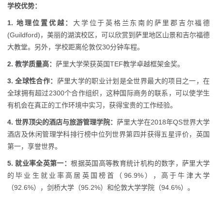
学校优势：
1. 地理位置优越：
大学位于英格兰东南的萨里郡吉尔福德
(Guildford)，美丽的湖滨校区，可以欣赏到萨里地区山景和吉尔福德
大教堂。另外，学校距离伦敦仅30分钟车程。
2. 教学质量高：
萨里大学荣获英国TEF教学卓越框架金奖。
3. 全球性合作：
萨里大学的职业计划是全世界最大的项目之一，在
全球拥有超过2300个合作组织，这种国际商务的联系，可以使学生
有机会在真正的工作环境中实习，获得宝贵的工作经验。
4. 世界顶尖的酒店与旅游管理学院：
萨里大学在2018年QS世界大学
酒店及休闲管理学科排行榜中位列世界第四并获得五星评价，英国
第一，享誉世界。
5. 就业率全英第一：
根据英国高等教育统计机构的数字，萨里大学
的毕业生就业率高居英国榜首（96.9%），高于牛津大学
（92.6%），剑桥大学（95.2%）和伦敦大学学院（94.6%）。