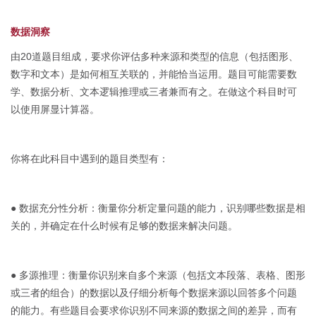
数据洞察
由20道题目组成，要求你评估多种来源和类型的信息（包括图形、
数字和文本）是如何相互关联的，并能恰当运用。题目可能需要数
学、数据分析、文本逻辑推理或三者兼而有之。在做这个科目时可
以使用屏显计算器。
你将在此科目中遇到的题目类型有：
● 数据充分性分析：衡量你分析定量问题的能力，识别哪些数据是相
关的，并确定在什么时候有足够的数据来解决问题。
● 多源推理：衡量你识别来自多个来源（包括文本段落、表格、图形
或三者的组合）的数据以及仔细分析每个数据来源以回答多个问题
的能力。有些题目会要求你识别不同来源的数据之间的差异，而有