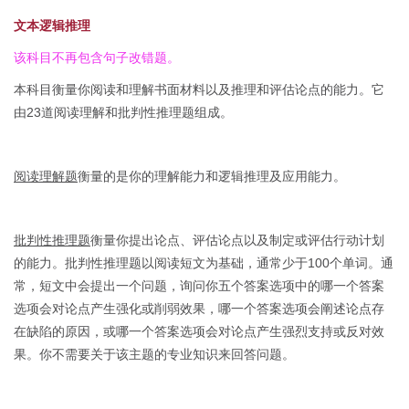
文本逻辑推理
该科目不再包含句子改错题。
本科目衡量你阅读和理解书面材料以及推理和评估论点的能力。它
由23道阅读理解和批判性推理题组成。
阅读理解题
衡量的是你的理解能力和逻辑推理及应用能力。
批判性推理题
衡量你提出论点、评估论点以及制定或评估行动计划
的能力。批判性推理题以阅读短文为基础，通常少于100个单词。通
常，短文中会提出一个问题，询问你五个答案选项中的哪一个答案
选项会对论点产生强化或削弱效果，哪一个答案选项会阐述论点存
在缺陷的原因，或哪一个答案选项会对论点产生强烈支持或反对效
果。你不需要关于该主题的专业知识来回答问题。