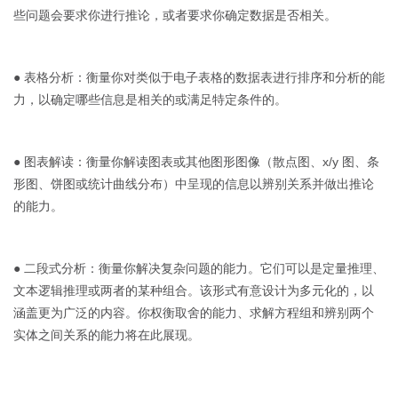
些问题会要求你进行推论，或者要求你确定数据是否相关。
● 表格分析：衡量你对类似于电子表格的数据表进行排序和分析的能
力，以确定哪些信息是相关的或满足特定条件的。
● 图表解读：衡量你解读图表或其他图形图像（散点图、x/y 图、条
形图、饼图或统计曲线分布）中呈现的信息以辨别关系并做出推论
的能力。
● 二段式分析：衡量你解决复杂问题的能力。它们可以是定量推理、
文本逻辑推理或两者的某种组合。该形式有意设计为多元化的，以
涵盖更为广泛的内容。你权衡取舍的能力、求解方程组和辨别两个
实体之间关系的能力将在此展现。