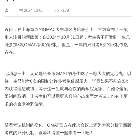
2024-10-08
2179
近日，在上海举办的GMAC大中华区考培峰会上，官方宣布了一项
引人注目的新政策：自2024年10月31日起，考生将不再受到一生只
能参加8次GMAT考试的限制。但是，一年内只能考5次的限制依然
存在。
此消息一出，无疑是给备考GMAT的考生吃了一颗大大的定心丸。以
往一生只能考8次的限制让许多考生倍感压力，毕竟如果不能在8次
内获得理想成绩，等于这一生就与心仪的商学院无缘。而如今这项
限制的取消，让考生们可以用更从容的心态来面对考试，也有了更
多的机会来冲刺佳绩。
随着考试机制的变化，GMAT官方在此次会议上还为大家分析了新版
考试的评分机制。跟着科博菌一起来看一下吧！