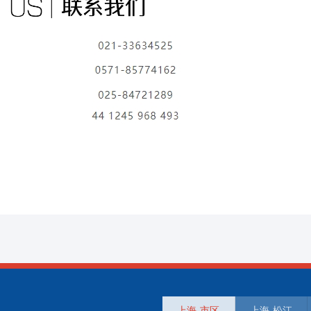
上海-市区
上海-松江