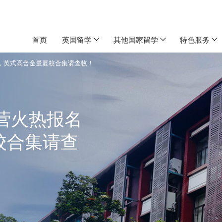
首页
英国留学
其他国家留学
特色服务
中，英式高含金量夏校合集请查收！
令营火热报名
校合集请查