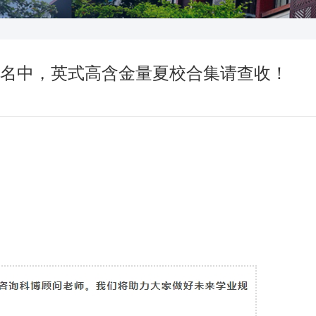
热报名中，英式高含金量夏校合集请查收！