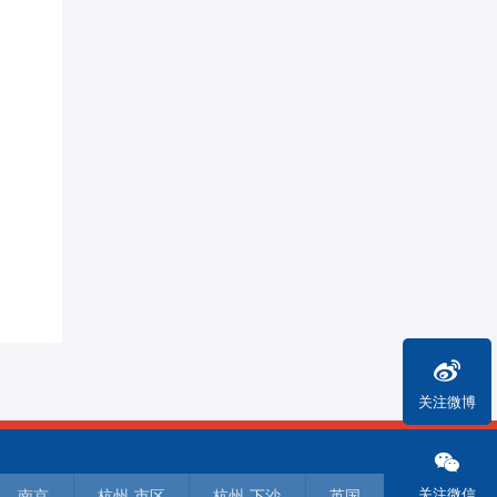
关注微博
关注微信
南京
杭州-市区
杭州-下沙
英国