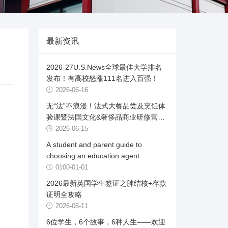
最新资讯
2026-27U.S.News全球最佳大学排名
发布！有高校怒涨111名进入百强！
2026-06-16
无“法”不浪漫！法式大餐品尝及烹饪体
验课暨法国文化&奢侈品商业研修营首
发
2026-06-15
A student and parent guide to
choosing an education agent
0100-01-01
2026最新英国学生签证之肺结核+存款
证明全攻略
2026-06-11
6位学生，6个故事，6种人生——欢迎