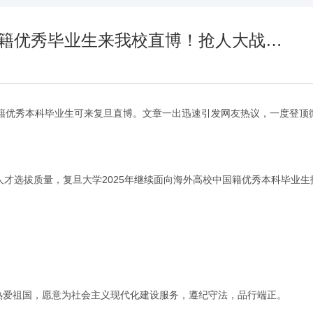
籍优秀毕业生来我校直博！抢人大战…
国籍优秀本科毕业生可来复旦直博。文章一出迅速引发网友热议，一度登顶
才选拔质量，复旦大学2025年继续面向海外高校中国籍优秀本科毕业生
热爱祖国，愿意为社会主义现代化建设服务，遵纪守法，品行端正。