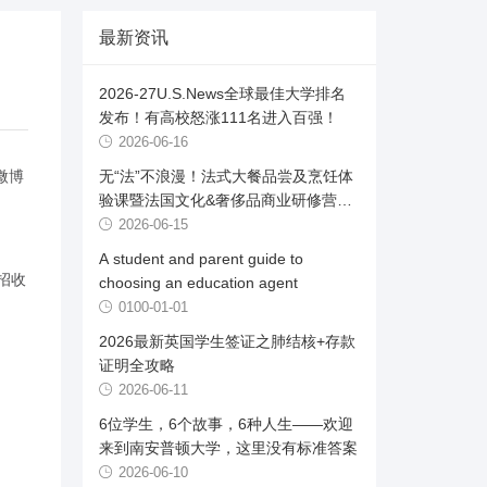
最新资讯
2026-27U.S.News全球最佳大学排名
发布！有高校怒涨111名进入百强！
2026-06-16
微博
无“法”不浪漫！法式大餐品尝及烹饪体
验课暨法国文化&奢侈品商业研修营首
发
2026-06-15
A student and parent guide to
招收
choosing an education agent
0100-01-01
2026最新英国学生签证之肺结核+存款
证明全攻略
2026-06-11
6位学生，6个故事，6种人生——欢迎
来到南安普顿大学，这里没有标准答案
2026-06-10