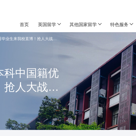
首页
英国留学
其他国家留学
特色服务
秀毕业生来我校直博！抢人大战…
本科中国籍优
！抢人大战…