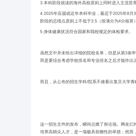
3.本科阶段就读的海外高校原则上同时进入主流世
4.2025年应届或近年本科毕业，最迟于2025
阶段的总绩点原则上不低于3.5（按满分为4分核
5.身体健康状况符合国家和我校规定的体检要求。
虽然文中并未给出详细的院校名单，但是从第3条申
而是要综合考虑学校排名和专业排名之后才能作出
而且，从公布的招生学科/院系不难看出复旦大学青
这一招生文件的发布，瞬间点燃了舆论场。网友们
培养高精尖人才，是一项极具前瞻性的举措；然而，