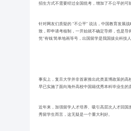
招生方式不需要经过全国统考，增加了不公平的可能
针对网友们质疑的 “不公平” 说法，中国教育发
致，即申请考核制，一开始就不确定导师，也是导
凭’‘有钱’简单地画等号，出国留学是我国拔尖科
事实上，复旦大学并非首家推出此类直博政策的高
早已实施了面向海外高校中国籍优秀本科毕业生的
近年来，加强留学人才培养、吸引高层次人才回国
秀留学生而言，这无疑是一个重大利好。