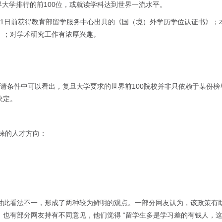
界大学排行的前100位，或就读学科达到世界一流水平。
年8月31日前获得教育部留学服务中心出具的《国（境）外学历学位认证书》；
算）；对学术研究工作有浓厚兴趣。
请条件中可以看出，复旦大学要求的世界前100院校并非只依赖于某份榜
决定。
睐的人才方向：
对此看法不一，形成了两种较为鲜明的观点。一部分网友认为，该政策有
也有部分网友持有不同意见，他们觉得 “留学生多是学习差的有钱人，