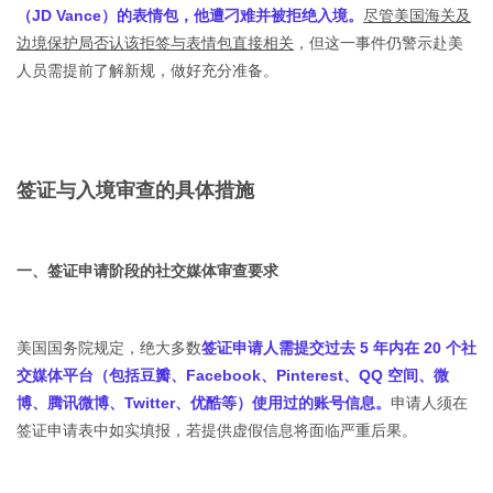
（JD Vance）的表情包，他遭刁难并被拒绝入境。
尽管美国海关及
边境保护局否认该拒签与表情包直接相关
，但这一事件仍警示赴美
人员需提前了解新规，做好充分准备。
签证与入境审查的具体措施
一、签证申请阶段的社交媒体审查要求
美国国务院规定，绝大多数
签证申请人需提交过去 5 年内在 20 个社
交媒体平台（包括豆瓣、Facebook、Pinterest、QQ 空间、微
博、腾讯微博、Twitter、优酷等）使用过的账号信息。
申请人须在
签证申请表中如实填报，若提供虚假信息将面临严重后果。