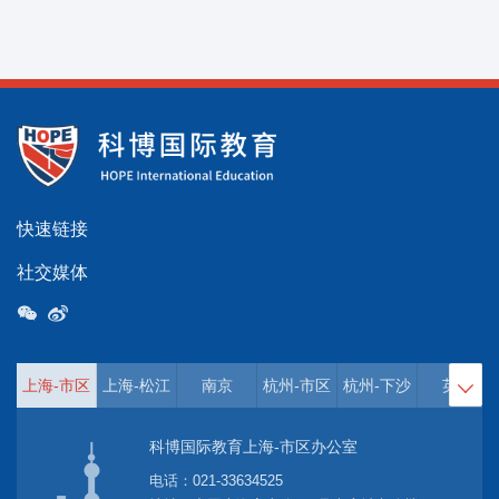
快速链接
社交媒体
上海-市区
上海-松江
南京
杭州-市区
杭州-下沙
英国

科博国际教育上海-市区办公室
电话：
021-33634525