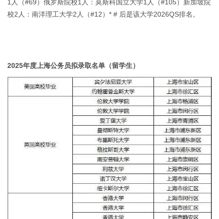
1人（#69）俄罗斯院校1人：莫斯科国立大学1人（#105）新加坡院
校2人：南洋理工大学2人（#12）* # 后是该大学2026QS排名。
2025年度上海公务员拟录取名单（留学生）