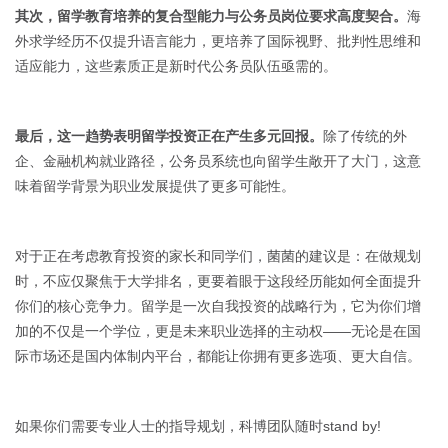
其次，留学教育培养的复合型能力与公务员岗位要求高度契合。
海
外求学经历不仅提升语言能力，更培养了国际视野、批判性思维和
适应能力，这些素质正是新时代公务员队伍亟需的。
最后，这一趋势表明留学投资正在产生多元回报。
除了传统的外
企、金融机构就业路径，公务员系统也向留学生敞开了大门，这意
味着留学背景为职业发展提供了更多可能性。
对于正在考虑教育投资的家长和同学们，菌菌的建议是：在做规划
时，不应仅聚焦于大学排名，更要着眼于这段经历能如何全面提升
你们的核心竞争力。留学是一次自我投资的战略行为，它为你们增
加的不仅是一个学位，更是未来职业选择的主动权——无论是在国
际市场还是国内体制内平台，都能让你拥有更多选项、更大自信。
如果你们需要专业人士的指导规划，科博团队随时stand by!