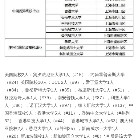
美国院校2人：宾夕法尼亚大学1人（#15），约翰霍普金斯大学
（#24）英国院校10人：UCL 2人（#9），爱丁堡大学1人
（#34），曼彻斯特大学1人（#35），布里斯托大学1人（#51），
格拉斯哥大学1人（#79），南安普顿大学1人（#87），利兹大学1
人（#86），诺丁汉大学1人（#97），纽卡斯尔大学1人（#137）中
国香港院校9人：香港大学5人（#11），香港中文大学1人（#并列
32），香港科技大学1人（#44），香港城市大学2人（#63）澳大利
亚院校2人：悉尼大学1人（#并列25），新南威尔士大学1人
（#20）新加坡院校1人：新加坡国立大学1人（#8）* # 后是该大学