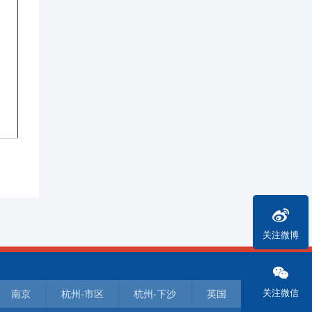
关注微博
关注微信
南京
杭州-市区
杭州-下沙
英国