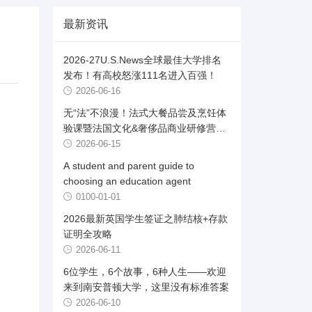
最新资讯
2026-27U.S.News全球最佳大学排名
发布！有高校怒涨111名进入百强！
2026-06-16
无“法”不浪漫！法式大餐品尝及烹饪体
验课暨法国文化&奢侈品商业研修营首
发
2026-06-15
A student and parent guide to
choosing an education agent
0100-01-01
2026最新英国学生签证之肺结核+存款
证明全攻略
2026-06-11
6位学生，6个故事，6种人生——欢迎
来到南安普顿大学，这里没有标准答案
2026-06-10