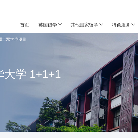
首页
英国留学
其他国家留学
特色服务
1硕士双学位项目
学 1+1+1