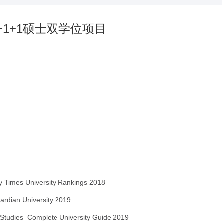
+1+1硕士双学位项目
ay Times University Rankings 2018
uardian University 2019
 Studies–Complete University Guide 2019