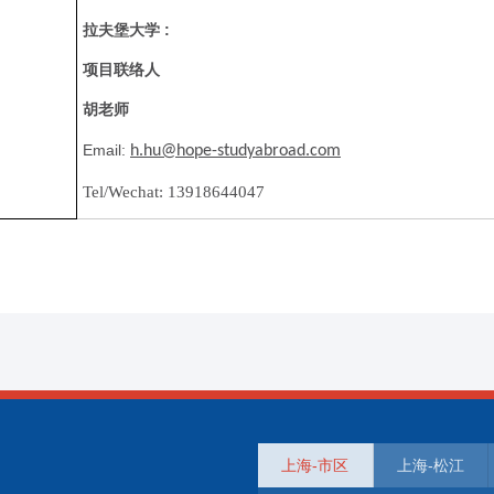
:
拉夫堡大学
项目联络人
胡老师
Email:
h.hu@hope-studyabroad.com
Tel/Wechat: 13918644047
上海-市区
上海-松江