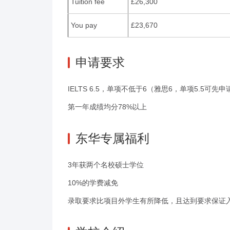
Tuition fee
£26,300
You pay
£23,670
申请要求
IELTS 6.5，单项不低于6（雅思6，单项5.5可先
第一年成绩均分78%以上
东华专属福利
3年获两个名校硕士学位
10%的学费减免
录取要求比项目外学生有所降低，且达到要求保证