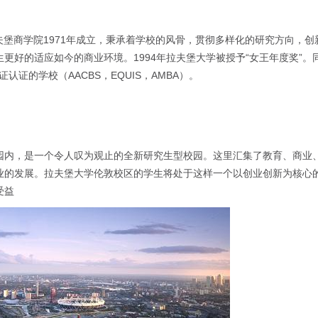
年，拉夫堡商学院1971年成立，秉承着学校的风骨，贯彻多样化的研究方向，创
更好的适应如今的商业环境。1994年拉夫堡大学被授予“女王年度奖”。
证的学校（AACBS，EQUIS，AMBA）。
园内，是一个令人叹为观止的全新研究生型校园。这里汇集了教育、商业
业的发展。拉夫堡大学伦敦校区的学生将处于这样一个以创业创新为核心
受益