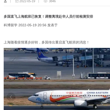
2022-05-19
3846
多国直飞上海航班已恢复！调整离境赴华人员行前检测安排
科博留学 2022-05-19 20:56 发表于
上海随着疫情逐步好转，多国传出重启直飞航班的消息！