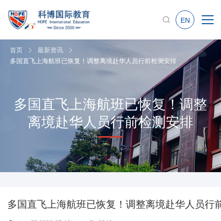
EN
首页
最新资讯
多国直飞上海航班已恢复！调整离境赴华人员行前检测安排
多国直飞上海航班已恢复！调整
离境赴华人员行前检测安排
多国直飞上海航班已恢复！调整离境赴华人员行