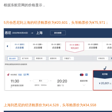
根据东航官网的价格显示，
5月份悉尼到上海的经济舱票价为¥20,601，头等舱票价为¥75,971；
上海到悉尼的经济舱票价为¥14,528，头等舱票价为¥34,558