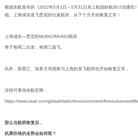
根据东航发布的《2022年5月1日～5月31日东上航国际航班计划通
稳。上海浦东直飞悉尼的往返航班，从下个月开始恢复正常！
上海浦东—悉尼的MU561/MU562航班
将于每周二出发，每周三返飞。
此外，新西兰、加拿大等国家与上海的直飞航班也开始恢复正常，
详情可查询东航官网：
https://www.ceair.com/global/static/Announcement/AnnouncementM
那么当航班恢复后，
机票价格的走势会如何呢？