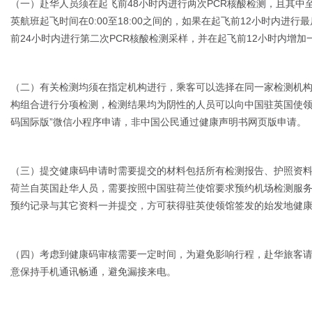
（一）赴华人员须在起飞前48小时内进行两次PCR核酸检测，且其中
英航班起飞时间在0:00至18:00之间的，如果在起飞前12小时内进
前24小时内进行第二次PCR核酸检测采样，并在起飞前12小时内增加
（二）有关检测均须在指定机构进行，乘客可以选择在同一家检测机
构组合进行分项检测，检测结果均为阴性的人员可以向中国驻英国使领
码国际版”微信小程序申请，非中国公民通过健康声明书网页版申请。
（三）提交健康码申请时需要提交的材料包括所有检测报告、护照资料
荷兰自英国赴华人员，需要按照中国驻荷兰使馆要求预约机场检测服
预约记录与其它资料一并提交，方可获得驻英使领馆签发的始发地健
（四）考虑到健康码审核需要一定时间，为避免影响行程，赴华旅客请
意保持手机通讯畅通，避免漏接来电。