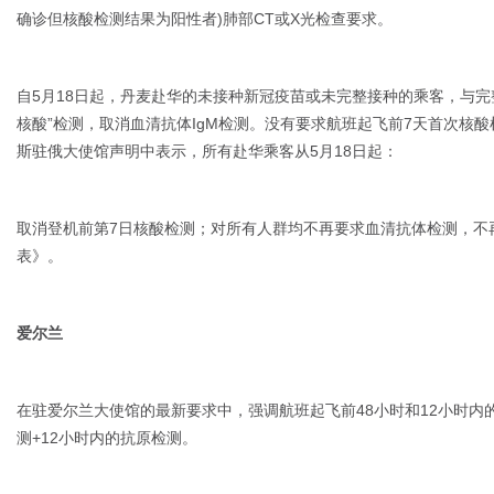
确诊但核酸检测结果为阳性者)肺部CT或X光检查要求。
自5月18日起，丹麦赴华的未接种新冠疫苗或未完整接种的乘客，与完
核酸”检测，取消血清抗体IgM检测。没有要求航班起飞前7天首次核酸检测。图片来
斯驻俄大使馆声明中表示，所有赴华乘客从5月18日起：
取消登机前第7日核酸检测；对所有人群均不再要求血清抗体检测，不
表》。
爱尔兰
在驻爱尔兰大使馆的最新要求中，强调航班起飞前48小时和12小时内的“
测+12小时内的抗原检测。