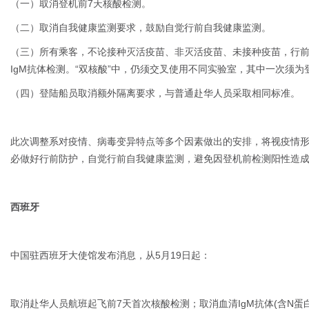
（一）取消登机前7天核酸检测。
（二）取消自我健康监测要求，鼓励自觉行前自我健康监测。
（三）所有乘客，不论接种灭活疫苗、非灭活疫苗、未接种疫苗，行前4
IgM抗体检测。“双核酸”中，仍须交叉使用不同实验室，其中一次须为
（四）登陆船员取消额外隔离要求，与普通赴华人员采取相同标准。
此次调整系对疫情、病毒变异特点等多个因素做出的安排，将视疫情
必做好行前防护，自觉行前自我健康监测，避免因登机前检测阳性造
西班牙
中国驻西班牙大使馆发布消息，从5月19日起：
取消赴华人员航班起飞前7天首次核酸检测；取消血清IgM抗体(含N蛋