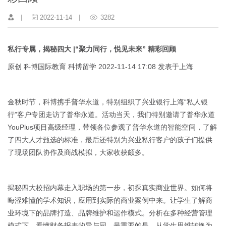
2022-11-14
3282
私行专属，揭秘四大 |“聚力同行，悦见未来” 精彩回顾
原创 科博国际教育 科博留学 2022-11-14 17:08 发表于上海
金秋时节，科博携手普华永道，特别组织了兴业银行上海“私人银
行”客户专团走访了普华永道。活动当天，我们特别邀请了普华永道
YouPlus项目高级经理，带领各位参观了普华永道的智能空间，了解
了四大人才甄选的标准，最后还特别为兴业私行客户的孩子们提供
了现场团队协作及商战模拟，大家收获颇多。
揭秘四大校招内幕走入职场的第一步，初探真实商业世界。如何将
晦涩难懂的学术知识，应用到实际的商业案例中来。让学生了解商
业环境下的品牌打造、品牌维护和运作模式。分析在多种经营管理
模式下，看懂财务报表的异与同。最重要的是，从学生思维转换为