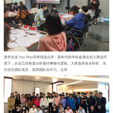
普华永道 You Plus导师现场点评：新时代的年轻血液在初入商业环
境下，从自己的角度分析看待事物与逻辑。大家发挥各自特长，充
分信任团队成员，发挥团队合作力。点评