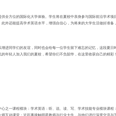
提供全方位的国际化大学体验。学生将在夏校中亲身参与国际前沿学术项
，此外还能提高学术英语水平，增强自信心，为将来的大学生活做好准备
以增进同学们的友谊，同时也会给每一位学生留下难忘的记忆，这段夏日
气的年轻人加入我们的夏校，希望你们不负韶华，在这里收获自己的精彩
中心之一课程模块：学术英语：听、说、读、写、学术技能专业模块课程
大师互动课堂：近距离接触明星教师与行业大牛，与他们进行深度交流与