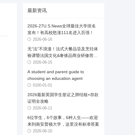
最新资讯
2026-27U.S.News全球最佳大学排名
发布！有高校怒涨111名进入百强！
2026-06-16
无“法”不浪漫！法式大餐品尝及烹饪体
验课暨法国文化&奢侈品商业研修营首
发
2026-06-15
A student and parent guide to
choosing an education agent
0100-01-01
2026最新英国学生签证之肺结核+存款
证明全攻略
2026-06-11
6位学生，6个故事，6种人生——欢迎
来到南安普顿大学，这里没有标准答案
2026-06-10