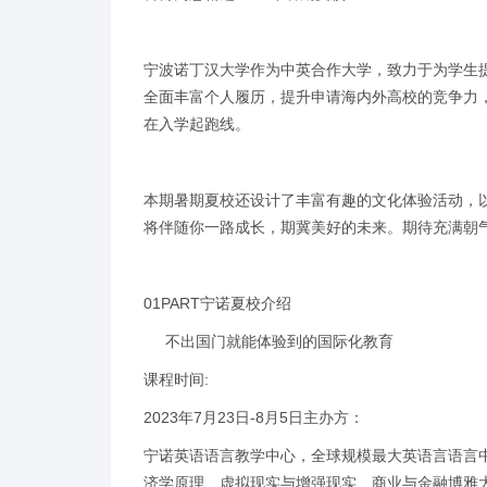
宁波诺丁汉大学作为中英合作大学，致力于为学生
全面丰富个人履历，提升申请海内外高校的竞争力
在入学起跑线。
本期暑期夏校还设计了丰富有趣的文化体验活动，
将伴随你一路成长，期冀美好的未来。期待充满朝
01PART宁诺夏校介绍
不出国门就能体验到的国际化教育
课程时间:
2023年7月23日-8月5日主办方：
宁诺英语语言教学中心，全球规模最大英语言语言
济学原理、虚拟现实与增强现实、商业与金融博雅