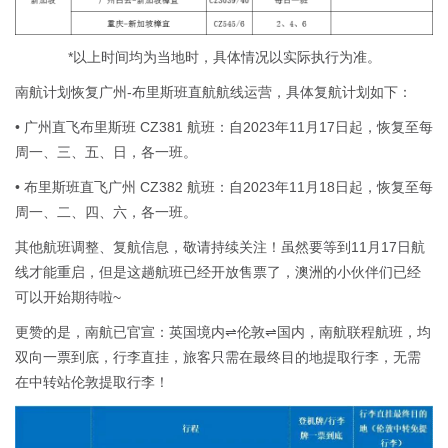
*以上时间均为当地时，具体情况以实际执行为准。
南航计划恢复广州-布里斯班直航航线运营，具体复航计划如下：
• 广州直飞布里斯班 CZ381 航班：自2023年11月17日起，恢复至每
周一、三、五、日，各一班。
• 布里斯班直飞广州 CZ382 航班：自2023年11月18日起，恢复至每
周一、二、四、六，各一班。
其他航班调整、复航信息，敬请持续关注！虽然要等到11月17日航
线才能重启，但是这趟航班已经开放售票了，澳洲的小伙伴们已经
可以开始期待啦~
更赞的是，南航已官宣：英国境内⇌伦敦⇌国内，南航联程航班，均
双向一票到底，行李直挂，旅客只需在最终目的地提取行李，无需
在中转站伦敦提取行李！