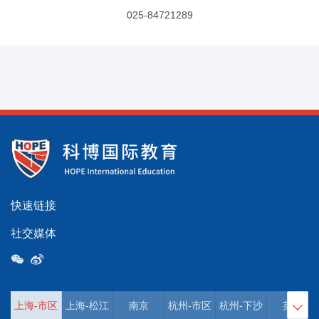
025-84721289
快速链接
社交媒体
上海-市区
上海-松江
南京
杭州-市区
杭州-下沙
英国
