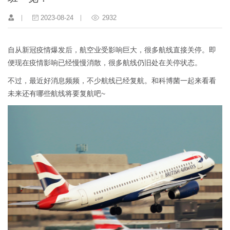
2023-08-24
2932
自从新冠疫情爆发后，航空业受影响巨大，很多航线直接关停。即
便现在疫情影响已经慢慢消散，很多航线仍旧处在关停状态。
不过，最近好消息频频，不少航线已经复航。和科博菌一起来看看
未来还有哪些航线将要复航吧~