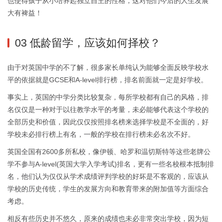
也使得孩子从小培养起独立自主的性格，这对他们今后的人生发展
大有裨益！
03 低龄留学，应该如何择校？
由于对英国中学的不了解，很多家长单纯认为能够全面反映学校水
平的依据就是GCSE和A-level排行榜，排名前面就一定是好学校。
事实上，英国的中学分类比较复杂，每所学校都有自己的风格，排
名仅仅是一种对于以往教学水平的考量，未必能够代表这个学校的
全部历史和价值，因此仅仅按照排名榜来选择学校是不全面的，好
学校未必排行榜上有名，一般的学校在排行榜未必名次不好。
英国全国有2600多所私校，像伊顿、哈罗和温切斯特等这些老牌公
学不参与A-level(英国大学入学考试)排名，更有一些名校根本抵制排
名，他们认为仅仅从学术成绩评判学校的好坏是不客观的，应该从
学校的历史传统，学生的发展方向和教育带来的附加值等方面综合
考虑。
相反有些历史并不悠久，原来的成绩也未必非常突出学校，因为短