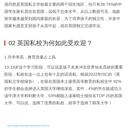
港仍然是英国私立学校最主要的两个招生地区，但只有38.74%的中
国学生家长居住在英国，远低于总体水平。从以上数据可见，低龄
留学越来越受到国内家庭的欢迎，为了培养孩子的独立性，许多中
国家长愿意支持孩子从高中起，就在英国独立完成学业。
02 英国私校为何如此受欢迎？
1.升学率高，教育质量占上风
13-18岁这个学习阶段，可以说是孩子未来冲击世界知名高校的重要
阶段，私校在这一点上也有十足的话语权。根据2022年ISC的《英
国私立学校报告》，在留在英国本土接受高等教育的私校生中 92%
的学生都会选择进入英国大学继续深造。其中，4%的学生能成功入
读牛津大学和剑桥大学，53%都能入读泰晤士报排名TOP 25的英国
大学。可以说，选择了优秀的私校，就等于选择了精英大学！