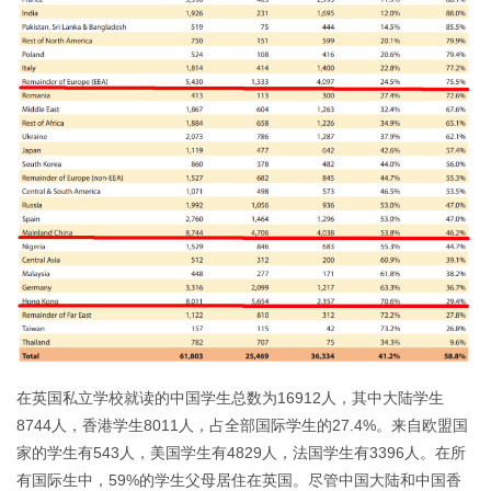
在英国私立学校就读的中国学生总数为16912人，其中大陆学生
8744人，香港学生8011人，占全部国际学生的27.4%。来自欧盟国
家的学生有543人，美国学生有4829人，法国学生有3396人。在所
有国际生中，59%的学生父母居住在英国。尽管中国大陆和中国香