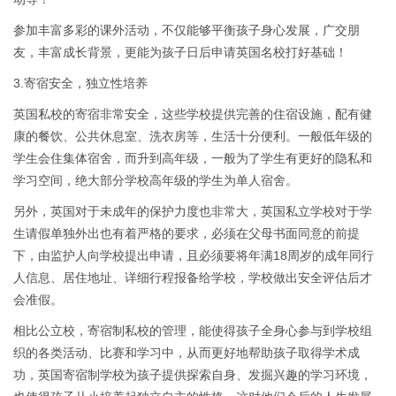
参加丰富多彩的课外活动，不仅能够平衡孩子身心发展，广交朋
友，丰富成长背景，更能为孩子日后申请英国名校打好基础！
3.寄宿安全，独立性培养
英国私校的寄宿非常安全，这些学校提供完善的住宿设施，配有健
康的餐饮、公共休息室、洗衣房等，生活十分便利。一般低年级的
学生会住集体宿舍，而升到高年级，一般为了学生有更好的隐私和
学习空间，绝大部分学校高年级的学生为单人宿舍。
另外，英国对于未成年的保护力度也非常大，英国私立学校对于学
生请假单独外出也有着严格的要求，必须在父母书面同意的前提
下，由监护人向学校提出申请，且必须要将年满18周岁的成年同行
人信息、居住地址、详细行程报备给学校，学校做出安全评估后才
会准假。
相比公立校，寄宿制私校的管理，能使得孩子全身心参与到学校组
织的各类活动、比赛和学习中，从而更好地帮助孩子取得学术成
功，英国寄宿制学校为孩子提供探索自身、发掘兴趣的学习环境，