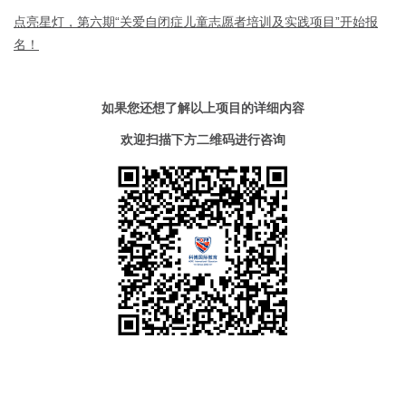
点亮星灯，第六期“关爱自闭症儿童志愿者培训及实践项目”开始报
名！
如果您还想了解以上项目的详细内容
欢迎扫描下方二维码进行咨询