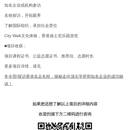
知名企业或机构参访
名校探访，开拓眼界
了解国际组织，承担社会责任
City Walk文化体验，香港迪士尼乐园游览
■项目收获：
项目课程证书、公益志愿证书、推荐信、志愿时长
更多项目详情，请见
冬令营|探访香港名企名校，揭秘走向顶尖学府和知名企业的成功秘
诀！
如果您还想了解以上项目的详细内容
欢迎扫描下方二维码进行咨询