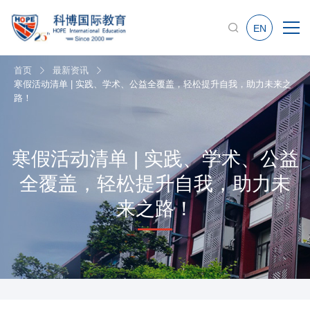
EN
首页
最新资讯
寒假活动清单 | 实践、学术、公益全覆盖，轻松提升自我，助力未来之
路！
寒假活动清单 | 实践、学术、公益
全覆盖，轻松提升自我，助力未
来之路！