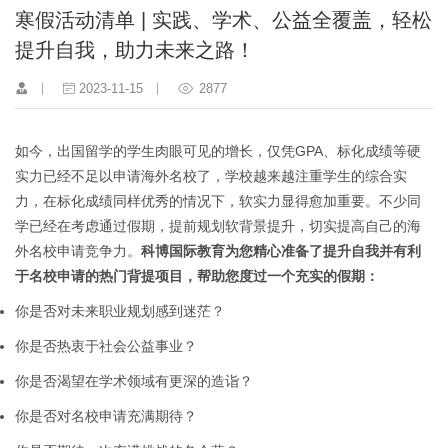
寒假活动清单 | 实践、学术、公益全覆盖，轻松
提升自我，助力未来之路！
2023-11-15
2877
如今，出国留学的学生肉眼可见的增长，仅凭GPA、标化成绩等硬
实力已经不足以申请海外名校了，学校越来越注重学生的综合实
力，在标化成绩同样优秀的情况下，软实力显得愈加重要。不少同
学已经在考虑通过假期，提前规划软背景提升，切实提高自己的海
外名校申请竞争力。
科博国际教育为您精心准备了提升自我并有利
于名校申请的热门背提项目，帮助您度过一个充实的假期：
你是否对未来职业规划感到迷茫？
你是否热衷于社会公益事业？
你是否渴望在学术领域有更深的造诣？
你是否对名校申请充满期待？