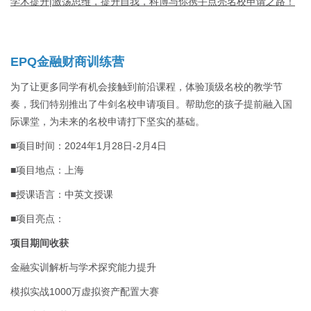
学术提升|激荡思维，提升自我，科博与你携手点亮名校申请之路！
EPQ金融财商训练营
为了让更多同学有机会接触到前沿课程，体验顶级名校的教学节
奏，我们特别推出了牛剑名校申请项目。帮助您的孩子提前融入国
际课堂，为未来的名校申请打下坚实的基础。
■项目时间：2024年1月28日-2月4日
■项目地点：上海
■授课语言：中英文授课
■项目亮点：
项目期间收获
金融实训解析与学术探究能力提升
模拟实战1000万虚拟资产配置大赛