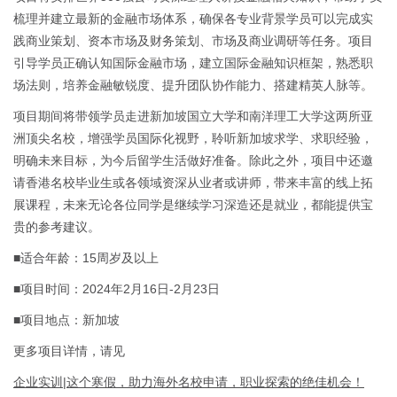
梳理并建立最新的金融市场体系，确保各专业背景学员可以完成实
践商业策划、资本市场及财务策划、市场及商业调研等任务。项目
引导学员正确认知国际金融市场，建立国际金融知识框架，熟悉职
场法则，培养金融敏锐度、提升团队协作能力、搭建精英人脉等。
项目期间将带领学员走进新加坡国立大学和南洋理工大学这两所亚
洲顶尖名校，增强学员国际化视野，聆听新加坡求学、求职经验，
明确未来目标，为今后留学生活做好准备。除此之外，项目中还邀
请香港名校毕业生或各领域资深从业者或讲师，带来丰富的线上拓
展课程，未来无论各位同学是继续学习深造还是就业，都能提供宝
贵的参考建议。
■适合年龄：15周岁及以上
■项目时间：2024年2月16日-2月23日
■项目地点：新加坡
更多项目详情，请见
企业实训|这个寒假，助力海外名校申请，职业探索的绝佳机会！