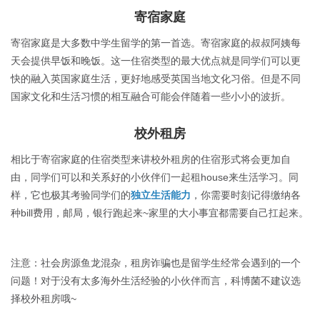
寄宿家庭
寄宿家庭是大多数中学生留学的第一首选。寄宿家庭的叔叔阿姨每
天会提供早饭和晚饭。这一住宿类型的最大优点就是同学们可以更
快的融入英国家庭生活，更好地感受英国当地文化习俗。但是不同
国家文化和生活习惯的相互融合可能会伴随着一些小小的波折。
校外租房
相比于寄宿家庭的住宿类型来讲校外租房的住宿形式将会更加自
由，同学们可以和关系好的小伙伴们一起租house来生活学习。同
样，它也极其考验同学们的
独立生活能力
，你需要时刻记得缴纳各
种bill费用，邮局，银行跑起来~家里的大小事宜都需要自己扛起来。
注意：社会房源鱼龙混杂，租房诈骗也是留学生经常会遇到的一个
问题！对于没有太多海外生活经验的小伙伴而言，科博菌不建议选
择校外租房哦~