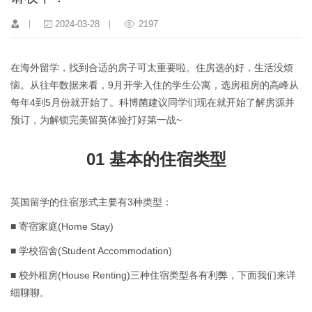
2024-03-28
2197
在海外留学，找到合适的房子可太重要啦。住房选的好，生活没烦
恼。从往年数据来看，9月开学入住的学生公寓，选房租房的高峰从
每年4到5月份就开始了。科博菌建议同学们现在就开始了解房源并
预订，为解锁完美留英体验打好第一战~
01 基本的住宿类型
英国留学的住宿形式主要有3种类型：
■ 寄宿家庭(Home Stay)
■ 学校宿舍(Student Accommodation)
■ 校外租房(House Renting)三种住宿类型各有利弊，下面我们来详
细聊聊。