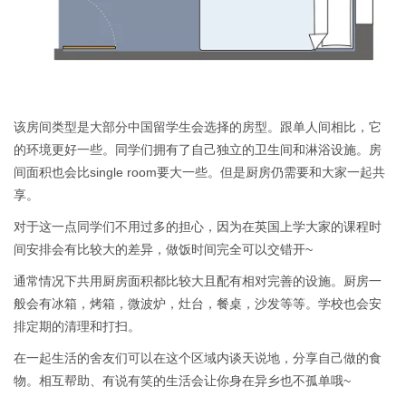
该房间类型是大部分中国留学生会选择的房型。跟单人间相比，它
的环境更好一些。同学们拥有了自己独立的卫生间和淋浴设施。房
间面积也会比single room要大一些。但是厨房仍需要和大家一起共
享。
对于这一点同学们不用过多的担心，因为在英国上学大家的课程时
间安排会有比较大的差异，做饭时间完全可以交错开~
通常情况下共用厨房面积都比较大且配有相对完善的设施。厨房一
般会有冰箱，烤箱，微波炉，灶台，餐桌，沙发等等。学校也会安
排定期的清理和打扫。
在一起生活的舍友们可以在这个区域内谈天说地，分享自己做的食
物。相互帮助、有说有笑的生活会让你身在异乡也不孤单哦~