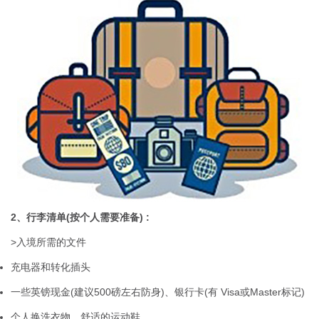
2、行李清单(按个人需要准备) :
>入境所需的文件
充电器和转化插头
一些英镑现金(建议500磅左右防身)、银行卡(有 Visa或Master标记)
个人换洗衣物，舒适的运动鞋