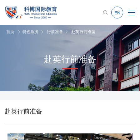
EN
首页
特色服务
行前准备
赴英行前准备
赴英行前准备
赴英行前准备