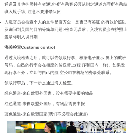
通道及其他护照持有者通道>所有乘客必须从指定通道办理所有乘航
班入境手续, 注意不要排错队伍
入境官员会检查个人的文件是否齐全，是否已有签证 的有效护照以
及询问到英国的目的等简单问题>检查无误后，入境官员会在护照上
盖章标明入境日期
海关检查Customs control
通过入境检查之后，就可以去领取行李。根据电子显示 屏上的航班
号码，自己的行李会在相应的传送带上(程 序和国内一样)。如果发
现行李不齐，立即与自己的航 空公司在机场的办事处联系。
领取行李后，下一步是通过海关检查。
绿色通道-来自欧盟外国家，没有需要申报的物品
红色通道-来自欧盟外国际，有物品需要申报.
蓝色通道-来自欧盟国家(我们不必理会此通道)