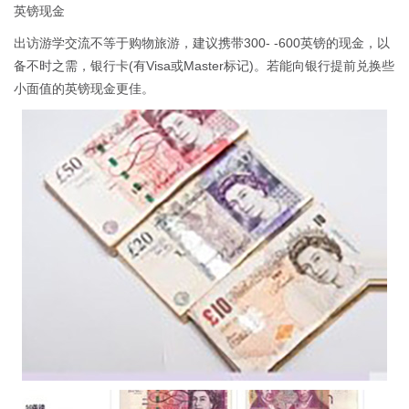
英镑现金
出访游学交流不等于购物旅游，建议携带300- -600英镑的现金，以
备不时之需，银行卡(有Visa或Master标记)。若能向银行提前兑换些
小面值的英镑现金更佳。