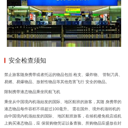
安全检查须知
禁止旅客随身携带或者托运的物品包括:枪支、爆炸物、 管制刀具、
易燃、易爆物品、放射性物品等其他危害飞行 安全的物品。
限制携带液态物品乘坐民航飞机
乘坐从中国境内机场始发的国际、地区航班的旅客，其随 身携带的
液态物品每件容积不得超过100毫升。 需在国外、境外机场转机的
由中国境内机场始发的国际、 地区航班旅客，在候机楼免税店或机
上购买液态物品，应 保留购物凭证以备查验。所购物品应盛放在封