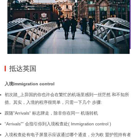
抵达英国
入境Immigration control
初次踏_上异国的你也许会在繁忙的机场里感到一丝茫然 和不知所
措。其实，入境的程序很简单，只需一下几个 步骤:
跟随"Arrivals” 标志牌走，除非你在同一 机场转机
“Arrivals"” 会指引你到入境检查处( Immigration control )
入境检查处有电子屏显示应该通过哪个通道，分为欧 盟护照持有者