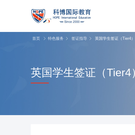
首页
特色服务
签证指导
英国学生签证（Tier4
英国学生签证（Tier