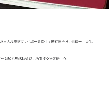
页及出入境盖章页，也请一并提供；若有旧护照，也请一并提供。
准备50元EMS快递费，均直接交给签证中心。