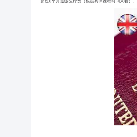
超过6个月需缴医疗费（根据具体课程时间来看）。