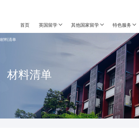
首页
英国留学
其他国家留学
特色服务
）材料清单
4）材料清单