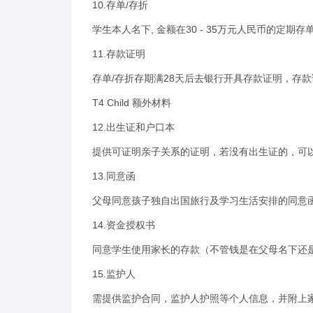
10.存单/存折
学生本人名下, 金额在30 - 35万元人民币的定
11.存款证明
存单/存折存期满28天后去银行开具存款证明，存
T4 Child 额外材料
12.出生证和户口本
提供可证明亲子关系的证明，若没有出生证的，可
13.同意函
父母同意孩子独自出国旅行及学习生活安排的同意
14.资金授权书
同意学生使用家长的存款（不管钱是在父母名下还
15.监护人
需提供监护合同，监护人护照等个人信息，并附上