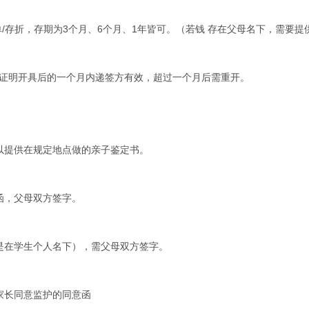
期存单/存折，存期为3个月、6个月、1年皆可。（若钱 存在父母名下，需要
款证明开具后的一个月内递签方有效，超过一个月后需重开。
以提供在规定地点做的亲子鉴定书。
函，父母双方签字。
是在学生个人名下），需父母双方签字。
家长同意监护的同意函