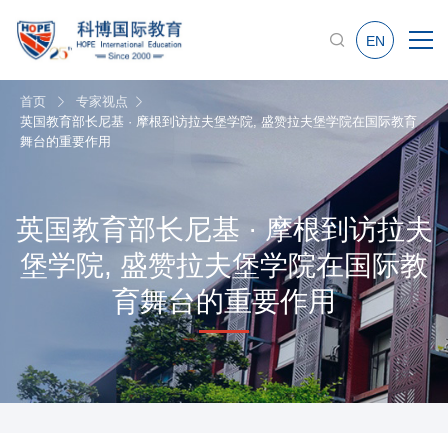
EN
首页
专家视点
英国教育部长尼基 · 摩根到访拉夫堡学院, 盛赞拉夫堡学院在国际教育
舞台的重要作用
英国教育部长尼基 · 摩根到访拉夫
堡学院, 盛赞拉夫堡学院在国际教
育舞台的重要作用