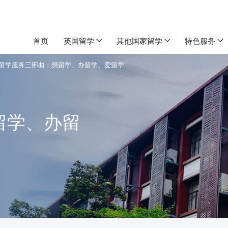
首页
英国留学
其他国家留学
特色服务
留学服务三部曲：想留学、办留学、爱留学
留学、办留