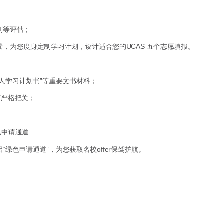
划等评估；
，为您度身定制学习计划，设计适合您的UCAS 五个志愿填报。
人学习计划书”等重要文书材料；
节严格把关；
绿色申请通道
绿色申请通道”，为您获取名校offer保驾护航。