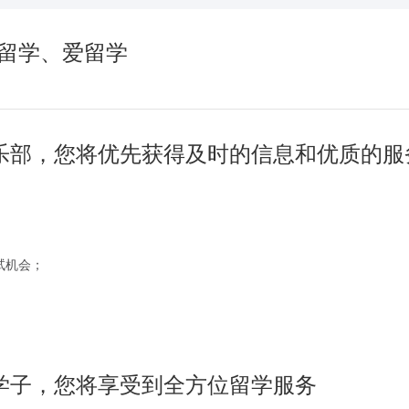
留学、爱留学
乐部，您将优先获得及时的信息和优质的服
试机会；
。
学子，您将享受到全方位留学服务