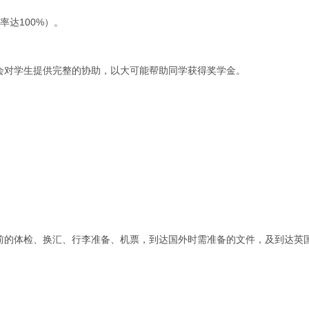
达100%）。
会对学生提供完整的协助，以大可能帮助同学获得奖学金。
前的体检、换汇、行李准备、机票，到达国外时需准备的文件，及到达英