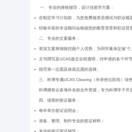
一、专业的择校辅导，设计佳留学方案：
在制定学习计划前，为您免费做英语测试与职业规
经验丰富的专业顾问会根据您的教育背景和职业背景
二、专业的文案服务：
资深文案将细致挖掘个人优势，为同学量身定做“个
文书撰写及UCAS递交全程透明，对申请的各个环
指导第一志愿及保底志愿的选择。
三、科博专属UCAS Clearing（补录抢位阶段）
科博拥有众多海外名校合作资源，专为科博学子开启“
四、缜密的签证服务：
每年举办签证说明会；
准备、整理、制作专业的签证材料；
专业的签证面试辅导；