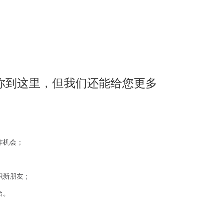
你到这里，但我们还能给您更多
作机会；
识新朋友；
台。