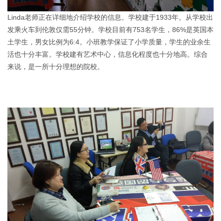
Linda老师正在详细地介绍学校的信息。学校建于1933年。从学校出
发乘火车到伦敦仅需55分钟。学校目前有753名学生，86%是英国本
土学生，男女比例为6:4。小班教学保证了小学质量，学生的业余生
活也十分丰富。学校建有艺术中心，信息化程度也十分地高。综合
来说，是一所十分理想的院校。