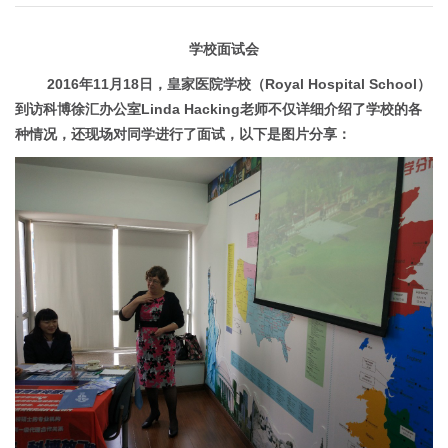
学校面试会
2016
年
11
月
18
日，皇家医院学校（
Royal Hospital School
）
到访科博徐汇办公室
Linda Hacking
老师不仅详细介绍了学校的各
种情况，还现场对同学进行了面试，以下是图片分享：