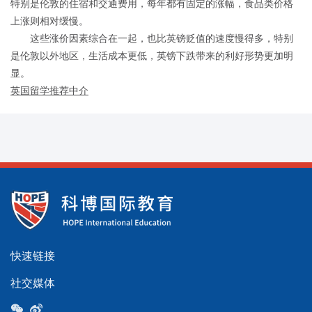
特别是伦敦的住宿和交通费用，每年都有固定的涨幅，食品类价格
上涨则相对缓慢。
这些涨价因素综合在一起，也比英镑贬值的速度慢得多，特别
是伦敦以外地区，生活成本更低，英镑下跌带来的利好形势更加明
显。
英国留学推荐中介
快速链接
社交媒体