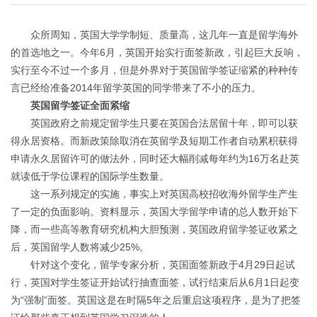
众所周知，英国大学学制短、质量高，这几年一直是留学海外
的首选地之一。今年6月，英国开始实行面签新政，引起巨大反响，
实行至今不过一个多月，但是外界对于英国留学签证缩紧的种种传
言已经给准备2014年留学英国的同学带来了不小的压力。
英国留学签证全面紧缩
英国政府之前规定留学生只要在英国合法居留十年，即可以获
得永居资格。而新政策除取消在英留学及短期工作者自动累积获得
申请永久居留许可的做法外，同时还大幅削减每年约为16万名赴英
就读低于学位课程的国际学生数量。
这一系列规定的实施，事实上对英国高校招收海外留学生产生
了一定的负面影响。资料显示，英国大学留学申请的总人数开始下
降，而一些高等教育研究机构大胆预测，英国政府留学签证收紧之
后，英国留学人数将减少25%。
针对这个变化，留学专家分析，英国面签新政于4月29日起试
行，英国对学生签证开始试行抽查面签，试行结束后从6月1日起变
为“强制”面签。英国这是在时隔5年之后重启这项程序，是为了把签