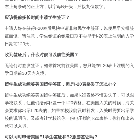
右上角条码的正上方，以字母N开头，后接九位数字。
应该提前多长时间申请学生签证？
申请人好在获得I-20表后尽快申请非移民学生签证，以便尽早安排签
证面谈。请注意，学生签证的签发日期不会早于I-20表上注明的入学
日期前120天。
收到签证后，什么时候可以前往美国？
无论何时签发签证，如果首次前往美国，您只能在I-20表上注明的入
学日期前30天内入境。
留学生成功续签美国留学签证，但是I-20表格丢了怎么办？
留学生成功续签美国留学签证后，如果I-20表格不慎丢失了，可以跟
学校联系，让他们给你补发一个I-20表格。在美国入关的时候，海关
会要求你出示I-20表的。如果学校没能及时补发，入关时需要出示学
校的说明信。又或者让学校给你一份电子版的I-20表格，你打印出来
就可以入境。
可以同时申请美国F1学生签证和B2旅游签证吗？