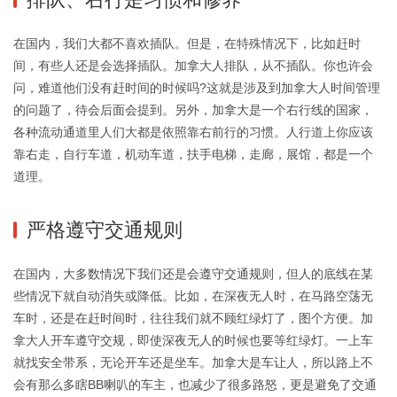
在国内，我们大都不喜欢插队。但是，在特殊情况下，比如赶时
间，有些人还是会选择插队。加拿大人排队，从不插队。你也许会
问，难道他们没有赶时间的时候吗?这就是涉及到加拿大人时间管理
的问题了，待会后面会提到。另外，加拿大是一个右行线的国家，
各种流动通道里人们大都是依照靠右前行的习惯。人行道上你应该
靠右走，自行车道，机动车道，扶手电梯，走廊，展馆，都是一个
道理。
严格遵守交通规则
在国内，大多数情况下我们还是会遵守交通规则，但人的底线在某
些情况下就自动消失或降低。比如，在深夜无人时，在马路空荡无
车时，还是在赶时间时，往往我们就不顾红绿灯了，图个方便。加
拿大人开车遵守交规，即使深夜无人的时候也要等红绿灯。一上车
就找安全带系，无论开车还是坐车。加拿大是车让人，所以路上不
会有那么多瞎BB喇叭的车主，也减少了很多路怒，更是避免了交通