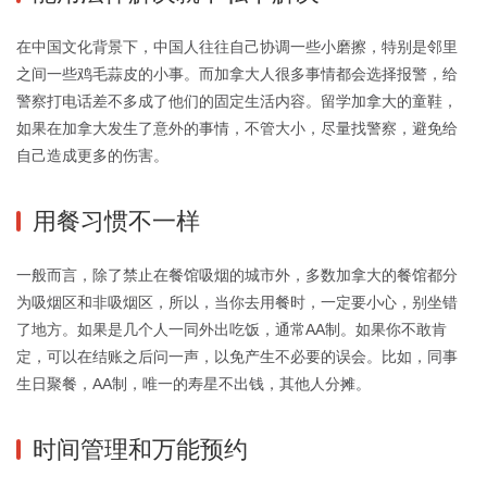
在中国文化背景下，中国人往往自己协调一些小磨擦，特别是邻里
之间一些鸡毛蒜皮的小事。而加拿大人很多事情都会选择报警，给
警察打电话差不多成了他们的固定生活内容。留学加拿大的童鞋，
如果在加拿大发生了意外的事情，不管大小，尽量找警察，避免给
自己造成更多的伤害。
用餐习惯不一样
一般而言，除了禁止在餐馆吸烟的城市外，多数加拿大的餐馆都分
为吸烟区和非吸烟区，所以，当你去用餐时，一定要小心，别坐错
了地方。如果是几个人一同外出吃饭，通常AA制。如果你不敢肯
定，可以在结账之后问一声，以免产生不必要的误会。比如，同事
生日聚餐，AA制，唯一的寿星不出钱，其他人分摊。
时间管理和万能预约