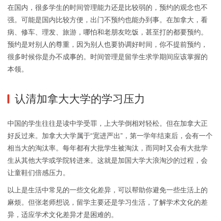
在国内，很多学生的时间管理能力还是比较弱的，预约的观念也不
强。可能是国内比较方便，出门不预约也能办到事。在加拿大，看
病、修车、理发、旅游，哪怕和老朋友吃饭，甚至打的都要预约。
预约是对别人的尊重，因为别人也要协调好时间，你不提前预约，
很多时候你是办不成事的。时间管理是留学生求学期间应该掌握的
本领。
认清加拿大大学的学习压力
中国的学生往往是读中学受罪，上大学倒相对轻松。但在加拿大正
好反过来。加拿大大学属于“宽进严出”，第一学年结束后，会有一个
相当大的淘汰率。每年都有大批学生被淘汰，而同时又会有大批学
生从其他大学或学院转进来。这就是加国大学大浪淘沙的过程，会
让童鞋们倍感压力。
以上是生活中常见的一些文化差异，可以帮助你避免一些生活上的
麻烦。但张老师想说，留学主要还是学习生活，了解学术文化的差
异，适应学术文化差异才是困难的。