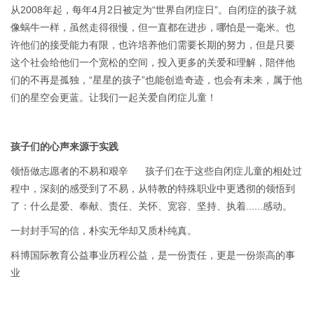
从2008年起，每年4月2日被定为“世界自闭症日”。自闭症的孩子就
像蜗牛一样，虽然走得很慢，但一直都在进步，哪怕是一毫米。也
许他们的接受能力有限，也许培养他们需要长期的努力，但是只要
这个社会给他们一个宽松的空间，投入更多的关爱和理解，陪伴他
们的不再是孤独，“星星的孩子”也能创造奇迹，也会有未来，属于他
们的星空会更蓝。让我们一起关爱自闭症儿童！
孩子们的心声来源于实践
领悟做志愿者的不易和艰辛 孩子们在于这些自闭症儿童的相处过
程中，深刻的感受到了不易，从特教的特殊职业中更透彻的领悟到
了：什么是爱、奉献、责任、关怀、宽容、坚持、执着......感动。
一封封手写的信，朴实无华却又质朴纯真。
科博国际教育公益事业历程公益，是一份责任，更是一份崇高的事
业