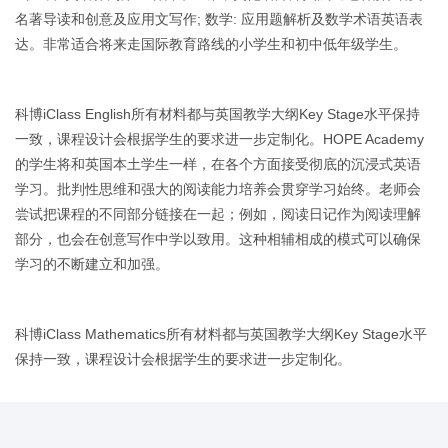
名著导读和创意及应用文写作; 数学: 应用题解析及数学术语英语表
达。非常适合将来走国际教育路线的小学生和初中低年级学生。
科博iClass English所有材料都与英国教学大纲Key Stage水平保持
一致，课程设计会根据学生的要求进一步定制化。HOPE Academy
的学生将和英国本土学生一样，在各个方面接受彻底的沉浸式英语
学习。批判性思维和强大的阅读能力培养会贯穿学习始终。老师会
尝试把课程的不同部分链接在一起；例如，阅读日记作为阅读理解
部分，也会在创意写作中学以致用。这种相辅相成的模式可以确保
学习的不断建立和加强。
科博iClass Mathematics所有材料都与英国教学大纲Key Stage水平
保持一致，课程设计会根据学生的要求进一步定制化。