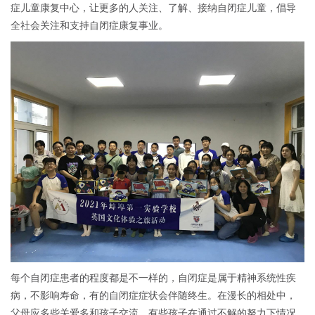
症儿童康复中心，让更多的人关注、了解、接纳自闭症儿童，倡导
全社会关注和支持自闭症康复事业。
每个自闭症患者的程度都是不一样的，自闭症是属于精神系统性疾
病，不影响寿命，有的自闭症症状会伴随终生。在漫长的相处中，
父母应多些关爱多和孩子交流，有些孩子在通过不解的努力下情况