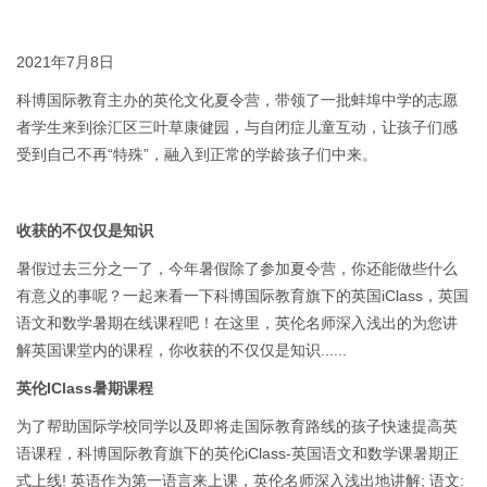
2021年7月8日
科博国际教育主办的英伦文化夏令营，带领了一批蚌埠中学的志愿
者学生来到徐汇区三叶草康健园，与自闭症儿童互动，让孩子们感
受到自己不再“特殊”，融入到正常的学龄孩子们中来。
收获的不仅仅是知识
暑假过去三分之一了，今年暑假除了参加夏令营，你还能做些什么
有意义的事呢？一起来看一下科博国际教育旗下的英国iClass，英国
语文和数学暑期在线课程吧！在这里，英伦名师深入浅出的为您讲
解英国课堂内的课程，你收获的不仅仅是知识......
英伦IClass暑期课程
为了帮助国际学校同学以及即将走国际教育路线的孩子快速提高英
语课程，科博国际教育旗下的英伦iClass-英国语文和数学课暑期正
式上线! 英语作为第一语言来上课，英伦名师深入浅出地讲解; 语文: