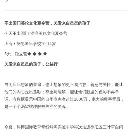
不出国门英伦文化夏令营，关爱来自星星的孩子
今天不出国门-浸润英伦文化夏令营
上海 ▪ 英伦国际学校10-14岁
5天，独立营◆ ◆ ◆ ◆
关爱来自星星的孩子，公益行
自闭症比想象的普遍，也比想象的更不易治愈。善意与关怀，能让
他们的内心走出孤独；尊重与理解，能让他们眼里的色彩不再单
调。有数据显示中国的自闭症患者超过1000万，庞大的数字背后，
是一个个渴望被理解被关注的灵魂......
今夏，科博国际教育牵线蚌埠实验中学再次走进徐汇区三叶草自闭