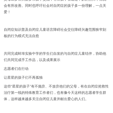
会有所改善。同时也呼吁社会对自闭症的孩子多一份理解，一点关
爱！
自闭症知识普及自闭症儿童语言障碍社会交往障碍兴趣范围狭窄刻
板的行为模式无法自愈
共同完成蚌埠实验中学的学生们自发的与自闭症儿童结伴，协助他
们共同完成手工作品，以及成果展示
志愿者们在行动
让星星的孩子们不再孤独
这些“星星的孩子”有不抛弃、不放弃他们的父母，有在自闭症抢救性
治疗第一线的特殊教育工作者们，也有像今天这样的志愿者学生群
体，这样越来越多关注自闭症儿童并献出爱心的人们。