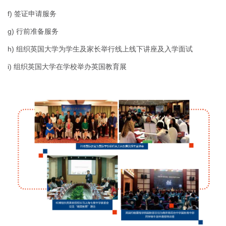
f) 签证申请服务
g) 行前准备服务
h) 组织英国大学为学生及家长举行线上线下讲座及入学面试
i) 组织英国大学在学校举办英国教育展