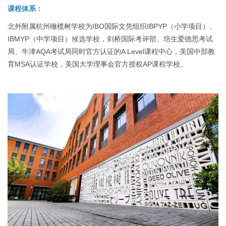
课程体系：
北外附属杭州橄榄树学校为IBO国际文凭组织IBPYP（小学项目）、
IBMYP（中学项目）候选学校，剑桥国际考评部、培生爱德思考试
局、牛津AQA考试局同时官方认证的A Level课程中心，美国中部教
育MSA认证学校，美国大学理事会官方授权AP课程学校。