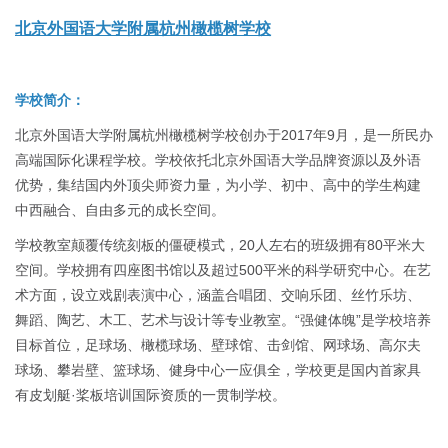
北京外国语大学附属杭州橄榄树学校
学校简介：
北京外国语大学附属杭州橄榄树学校创办于2017年9月，是一所民办
高端国际化课程学校。学校依托北京外国语大学品牌资源以及外语
优势，集结国内外顶尖师资力量，为小学、初中、高中的学生构建
中西融合、自由多元的成长空间。
学校教室颠覆传统刻板的僵硬模式，20人左右的班级拥有80平米大
空间。学校拥有四座图书馆以及超过500平米的科学研究中心。在艺
术方面，设立戏剧表演中心，涵盖合唱团、交响乐团、丝竹乐坊、
舞蹈、陶艺、木工、艺术与设计等专业教室。“强健体魄”是学校培养
目标首位，足球场、橄榄球场、壁球馆、击剑馆、网球场、高尔夫
球场、攀岩壁、篮球场、健身中心一应俱全，学校更是国内首家具
有皮划艇·桨板培训国际资质的一贯制学校。