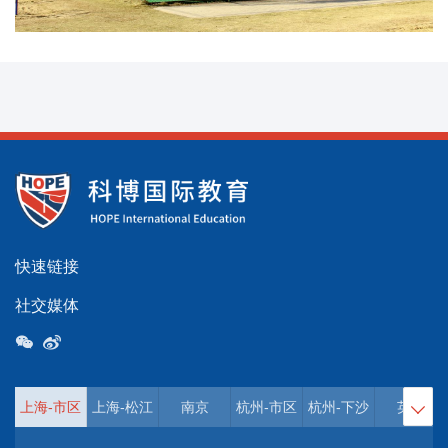
快速链接
社交媒体
上海-市区
上海-松江
南京
杭州-市区
杭州-下沙
英国
