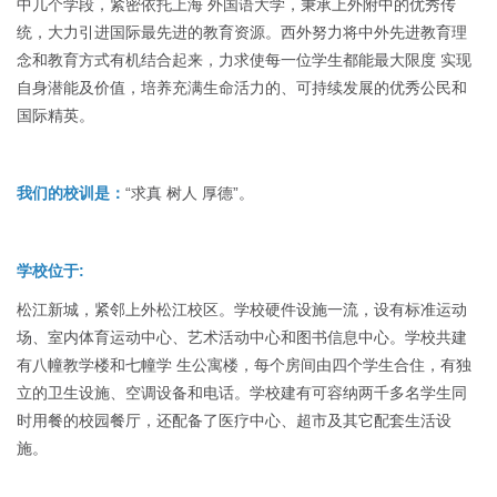
中几个学段，紧密依托上海 外国语大学，秉承上外附中的优秀传
统，大力引进国际最先进的教育资源。西外努力将中外先进教育理
念和教育方式有机结合起来，力求使每一位学生都能最大限度 实现
自身潜能及价值，培养充满生命活力的、可持续发展的优秀公民和
国际精英。
我们的校训是：
“求真 树人 厚德”。
学校位于:
松江新城，紧邻上外松江校区。学校硬件设施一流，设有标准运动
场、室内体育运动中心、艺术活动中心和图书信息中心。学校共建
有八幢教学楼和七幢学 生公寓楼，每个房间由四个学生合住，有独
立的卫生设施、空调设备和电话。学校建有可容纳两千多名学生同
时用餐的校园餐厅，还配备了医疗中心、超市及其它配套生活设
施。