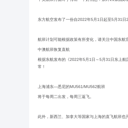
东方航空发布了一份自2022年5月1日起至5月31
航班计划可能根据政策有所变化，请关注中国东航官
中澳航班恢复直航
根据东航发布的《2022年5月1日～5月31日
常！
上海浦东—悉尼的MU561/MU562航班
将于每周二出发，每周三返飞。
此外，新西兰、加拿大等国家与上海的直飞航班也