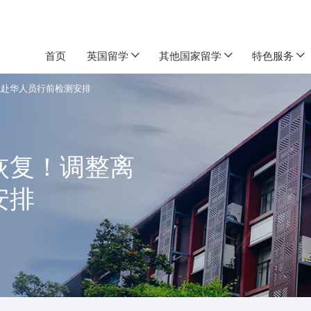
首页
英国留学
其他国家留学
特色服务
境赴华人员行前检测安排
恢复！调整离
安排