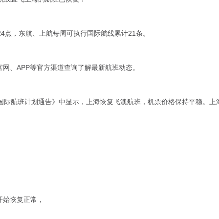
日24点，东航、上航每周可执行国际航线累计21条。
网、APP等官方渠道查询了解最新航班动态。
东上航国际航班计划通告》中显示，上海恢复飞澳航班，机票价格保持平稳。
开始恢复正常，