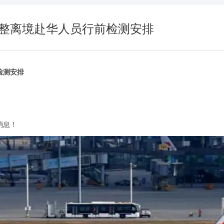
整离境赴华人员行前检测安排
检测安排
消息！