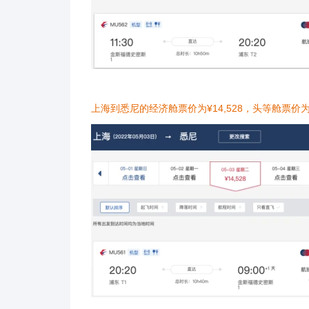
上海到悉尼的经济舱票价为¥14,528，头等舱票价为¥3