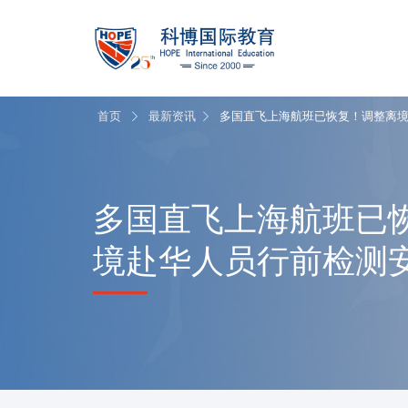
首页
最新资讯
多国直飞上海航班已恢复！调整离
多国直飞上海航班已
境赴华人员行前检测