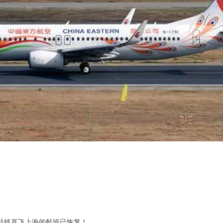
航线直飞上海的航班已恢复！