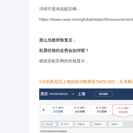
详情可查询东航官网：
https://www.ceair.com/global/static/Announcem
那么当航班恢复后，
机票价格的走势会如何呢？
根据东航官网的价格显示，
5月份悉尼到上海的经济舱票价为¥20,601，头等舱票