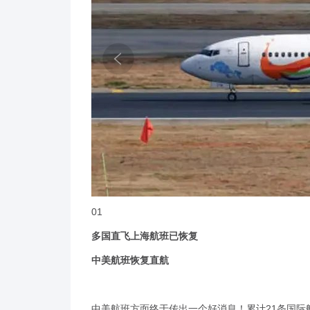
01
多国直飞上海航班已恢复
中美航班恢复直航
中美航班方面终于传出一个好消息！累计21条国际