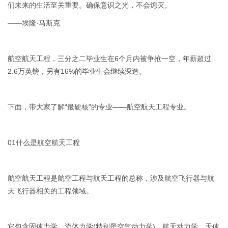
们未来的生活至关重要。确保意识之光，不会熄灭。
——埃隆·马斯克
航空航天工程，三分之二毕业生在6个月内被争抢一空，年薪超过
2.6万英镑，另有16%的毕业生会继续深造。
下面，带大家了解“最硬核”的专业——航空航天工程专业。
01什么是航空航天工程
航空航天工程是航空工程与航天工程的总称，涉及航空飞行器与航
天飞行器相关的工程领域。
它包含固体力学、流体力学(特别是空气动力学)、航天动力学、天体