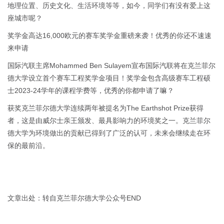
地理位置、历史文化、生活环境等等，如今，同学们有没有爱上这
座城市呢？
奖学金高达16,000欧元的赛车奖学金重磅来袭！优秀的你还不速速
来申请
国际汽联主席Mohammed Ben Sulayem宣布国际汽联将在克兰菲尔
德大学设立首个赛车工程奖学金项目！奖学金包含高级赛车工程硕
士2023-24学年的课程学费等，优秀的你都申请了嘛？
获奖克兰菲尔德大学连续两年被提名为The Earthshot Prize获得
者，这是由威尔士亲王颁发、最具影响力的环境奖之一。克兰菲尔
德大学为环境做出的贡献已得到了广泛的认可，未来会继续走在环
保的最前沿。
文章出处：转自克兰菲尔德大学公众号END