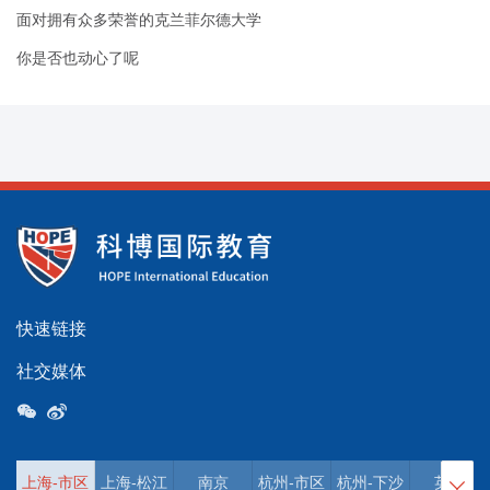
面对拥有众多荣誉的克兰菲尔德大学
你是否也动心了呢
快速链接
社交媒体
上海-市区
上海-松江
南京
杭州-市区
杭州-下沙
英国
