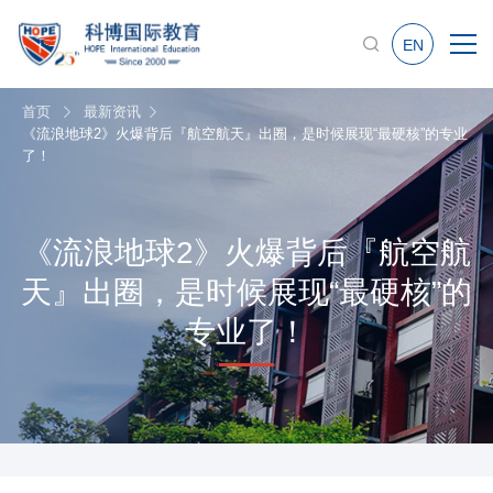
EN
首页
最新资讯
《流浪地球2》火爆背后『航空航天』出圈，是时候展现“最硬核”的专业
了！
《流浪地球2》火爆背后『航空航
天』出圈，是时候展现“最硬核”的
专业了！