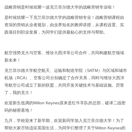
战略营销是时候炫耀一波克兰菲尔德大学的战略营销专业啦！
是时候炫耀一下克兰菲尔德大学的战略营销专业！战略营销课程由
资深的营销从业者规划，由业界知名的教师讲授，从课程设置、实
践项目到职业发展，为同学们提供最贴心的支持与帮助。
航空强势克大与空客、维珍大西洋等公司合作，共同构建航空领域
新未来！
克兰菲尔德大学航空航天、运输和制造学院（SATM）与区域和城市
机场（RCA）、空客公司分别确定了合作关系，同时与维珍大西洋
等航空公司成立了新的联盟，共同开发关键技术与基础设施。厉害
了，我的克大！
欢迎新生低调的Milton Keynes原来是红牛车队的总部，破译二战密
码的秘密基地！
九月，学校迎来了新学期，欢迎新同学加入克兰菲尔德大学！为了
帮助大家尽快适应英国生活，为同学们整理了关于Milton Keynes的