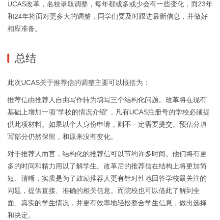
UCAS改革，名校录取调整，每年都或多或少会有一些变化，而23年
和24年将面对更多大的调整，同学们要及时跟进最新信息，并做好
相应准备。
总结
此次UCAS关于推荐信的调整主要可以概括为：
推荐信由推荐人自由写作转为填写三个结构化问题。改革将在现有
基础上增加一项“学校的情况介绍”，凡有UCAS注册号的学校必须提
供此项材料。如果以个人身份申请，则不一定需要提交。预估分填
写部分仍然保留，和原来没有变化。
对于推荐人而言，结构化的推荐信可以节约许多时间。他们将有更
多的时间和精力用以了解学生。改革后的推荐信在结构上将更加简
短、清晰，实质是为了鼓励推荐人更有针对性地回答学校最关注的
问题，提供直接、准确的相关信息。而院校也可以借此了解到全
面、真实的学生情况，并更有效率地轻松整合学生信息，做出选择
和决定。