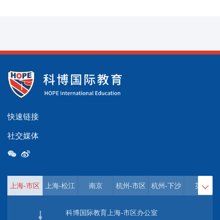
快速链接
社交媒体
上海-市区
上海-松江
南京
杭州-市区
杭州-下沙
英国

科博国际教育上海-市区办公室