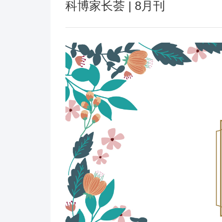
科博家长荟 | 8月刊