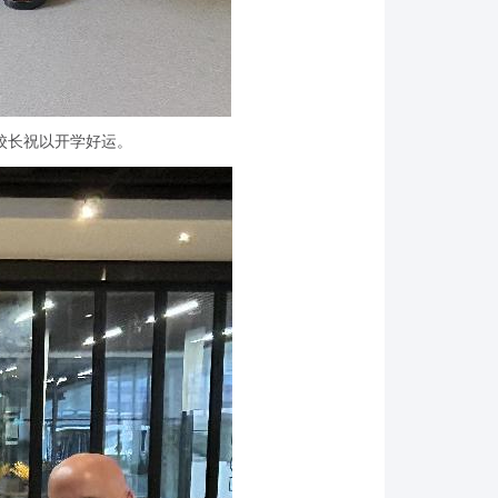
校长祝以开学好运。