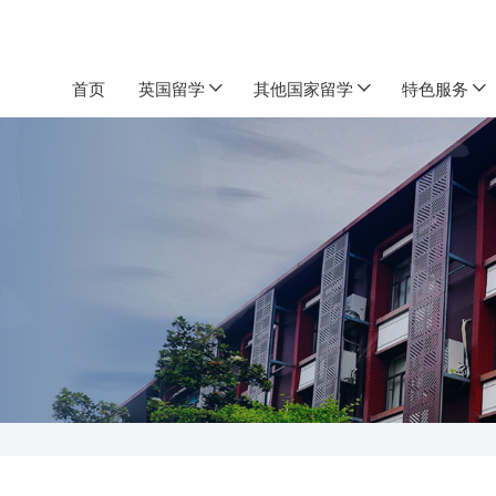
首页
英国留学
其他国家留学
特色服务