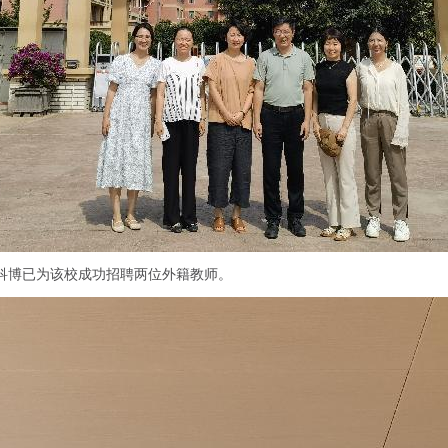
科博已为该校成功招聘两位外籍教师。