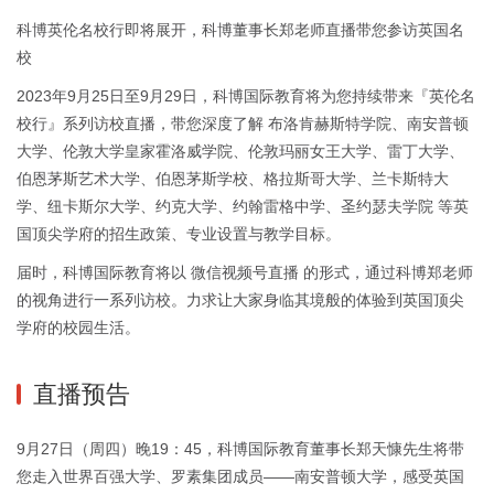
科博英伦名校行即将展开，科博董事长郑老师直播带您参访英国名
校
2023年9月25日至9月29日，科博国际教育将为您持续带来『英伦名
校行』系列访校直播，带您深度了解 布洛肯赫斯特学院、南安普顿
大学、伦敦大学皇家霍洛威学院、伦敦玛丽女王大学、雷丁大学、
伯恩茅斯艺术大学、伯恩茅斯学校、格拉斯哥大学、兰卡斯特大
学、纽卡斯尔大学、约克大学、约翰雷格中学、圣约瑟夫学院 等英
国顶尖学府的招生政策、专业设置与教学目标。
届时，科博国际教育将以 微信视频号直播 的形式，通过科博郑老师
的视角进行一系列访校。力求让大家身临其境般的体验到英国顶尖
学府的校园生活。
直播预告
9月27日（周四）晚19：45，科博国际教育董事长郑天慷先生将带
您走入世界百强大学、罗素集团成员——南安普顿大学，感受英国