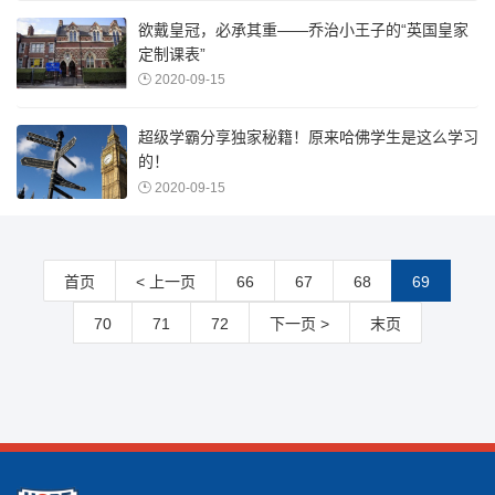
欲戴皇冠，必承其重——乔治小王子的“英国皇家
定制课表”
2020-09-15
超级学霸分享独家秘籍！原来哈佛学生是这么学习
的！
2020-09-15
首页
< 上一页
66
67
68
69
70
71
72
下一页 >
末页