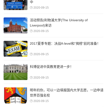
中
2020-09-15
活动预告|利物浦大学(The University of
Liverpool)来访
2020-09-15
2017夏季专题：决战A-level和“揭榜”前的准备！
2020-09-15
科博促进中英教育更进一步！
2020-09-15
明年的你，可以一边填报国内大学志愿，一边申请
世界百强名校
2020-09-15