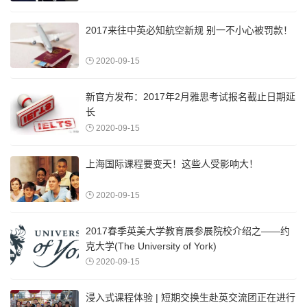
2017来往中英必知航空新规 别一不小心被罚款！
2020-09-15
新官方发布：2017年2月雅思考试报名截止日期延
长
2020-09-15
上海国际课程要变天！这些人受影响大！
2020-09-15
2017春季英美大学教育展参展院校介绍之——约
克大学(The University of York)
2020-09-15
浸入式课程体验 | 短期交换生赴英交流团正在进行