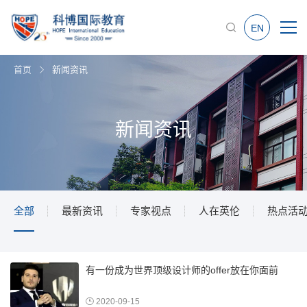
EN
首页
新闻资讯
新闻资讯
全部
最新资讯
专家视点
人在英伦
热点活
有一份成为世界顶级设计师的offer放在你面前
2020-09-15