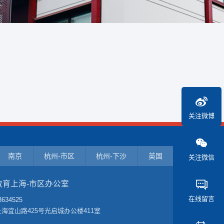
关注微博
南京
杭州-市区
杭州-下沙
英国
关注微信
教育上海-市区办公室
在线留言
3634525
海宜山路425号光启城办公楼411室