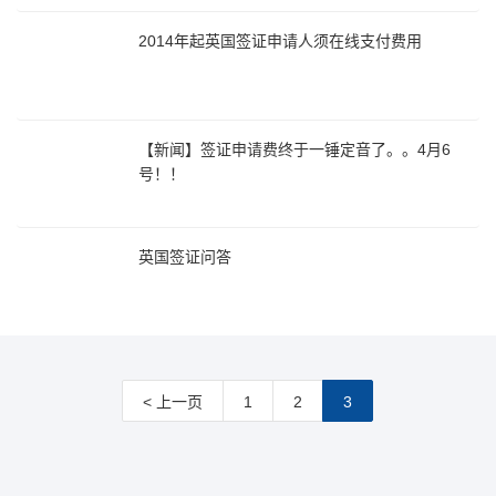
2014年起英国签证申请人须在线支付费用
【新闻】签证申请费终于一锤定音了。。4月6
号！！
英国签证问答
< 上一页
1
2
3