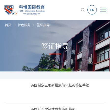
EN
首页
特色服务
签证指导
签证指导
英国制定三项新措施简化赴英签证手续
英国延长学制或成留英新趋势