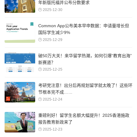
年新版托福并公布分数要求
2025-12-30
Common App公布美本早申数据：申请量增长但
国际学生减少9%
2025-12-29
破50万大关！来华留学热潮，如何引爆“教育出海”
新赛道？
2025-12-25
考研党注意！出分后再规划留学就太晚了！这些环
节根本完不成……
2025-12-24
重磅利好！留学生名额大幅提升！2025香港施政
报告教育新政来了
2025-12-23