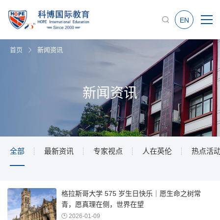
EN
首页
新闻资讯
新闻资讯
全部
最新资讯
专家视点
人在英伦
热点活
格拉斯哥大学 575 岁生日快乐｜愿生命之树常
青，愿真理在侧，世界在望
2026-01-09