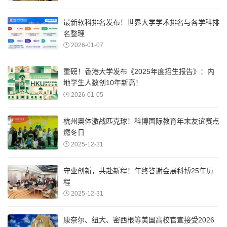
最新软科排名发布！世界大学学术排名与各学科排
名整理
2026-01-07
重磅！香港大学发布《2025年度招生报告》：内
地学生人数创10年新高！
2026-01-05
杭州奥体激战匹克球！科博国际教育年末友谊赛点
燃冬日
2025-12-31
守业创新，共赴新程！年终答谢会展科博25年历
程
2025-12-31
康奈尔、纽大、密西根等美国高校官宣接受2026