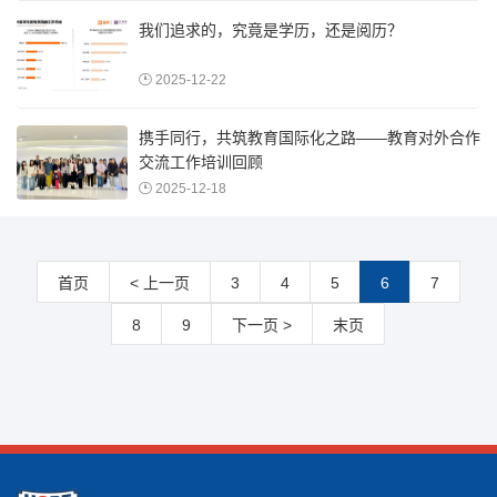
我们追求的，究竟是学历，还是阅历？
2025-12-22
携手同行，共筑教育国际化之路——教育对外合作
交流工作培训回顾
2025-12-18
首页
< 上一页
3
4
5
6
7
8
9
下一页 >
末页